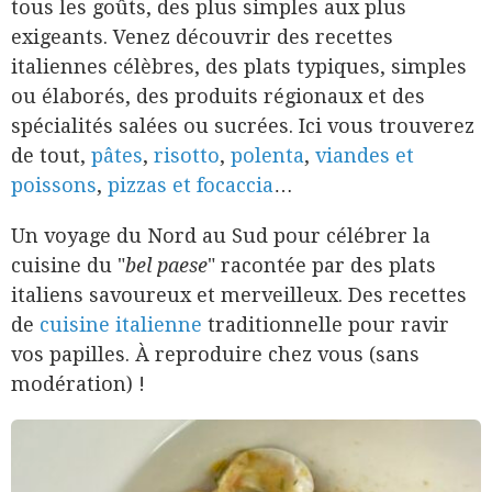
tous les goûts, des plus simples aux plus
exigeants. Venez découvrir des recettes
italiennes célèbres, des plats typiques, simples
ou élaborés, des produits régionaux et des
spécialités salées ou sucrées. Ici vous trouverez
de tout,
pâtes
,
risotto
,
polenta
,
viandes et
poissons
,
pizzas et focaccia
…
Un voyage du Nord au Sud pour célébrer la
cuisine du "
bel paese
" racontée par des plats
italiens savoureux et merveilleux. Des recettes
de
cuisine italienne
traditionnelle pour ravir
vos papilles. À reproduire chez vous (sans
modération) !