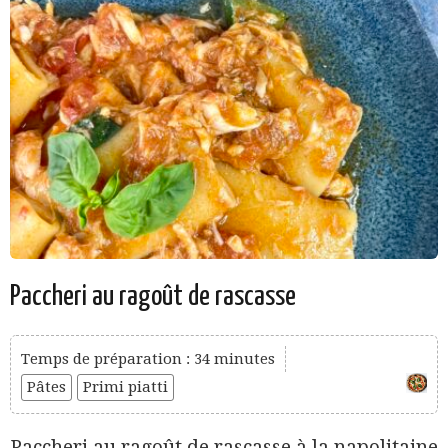
Paccheri au ragoût de rascasse
Temps de préparation : 34 minutes
Pâtes
Primi piatti
Paccheri au ragoût de rascasse à la napolitaine