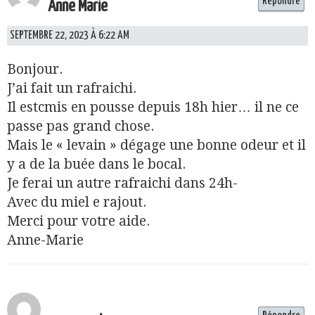
Répondre
Anne Marie
SEPTEMBRE 22, 2023 À 6:22 AM
Bonjour.
J’ai fait un rafraichi.
Il estcmis en pousse depuis 18h hier… il ne ce
passe pas grand chose.
Mais le « levain » dégage une bonne odeur et il
y a de la buée dans le bocal.
Je ferai un autre rafraichi dans 24h-
Avec du miel e rajout.
Merci pour votre aide.
Anne-Marie