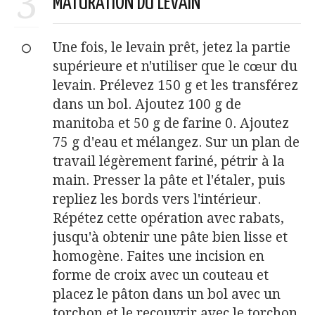
3
MATURATION DU LEVAIN
Une fois, le levain prêt, jetez la partie
supérieure et n'utiliser que le cœur du
levain. Prélevez 150 g et les transférez
dans un bol. Ajoutez 100 g de
manitoba et 50 g de farine 0. Ajoutez
75 g d'eau et mélangez. Sur un plan de
travail légèrement fariné, pétrir à la
main. Presser la pâte et l'étaler, puis
repliez les bords vers l'intérieur.
Répétez cette opération avec rabats,
jusqu'à obtenir une pâte bien lisse et
homogène. Faites une incision en
forme de croix avec un couteau et
placez le pâton dans un bol avec un
torchon et le recouvrir avec le torchon.