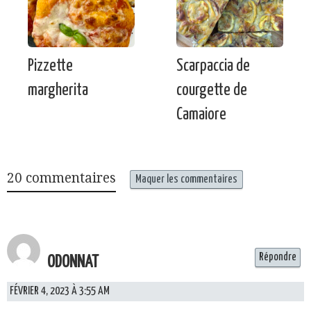
Pizzette
Scarpaccia de
margherita
courgette de
Camaiore
20 commentaires
Maquer les commentaires
Répondre
ODONNAT
FÉVRIER 4, 2023 À 3:55 AM