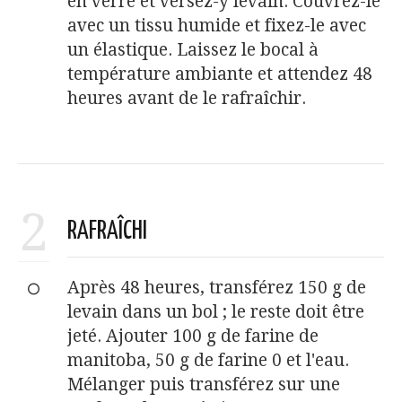
en verre et versez-y levain. Couvrez-le
avec un tissu humide et fixez-le avec
un élastique. Laissez le bocal à
température ambiante et attendez 48
heures avant de le rafraîchir.
2
RAFRAÎCHI
Après 48 heures, transférez 150 g de
levain dans un bol ; le reste doit être
jeté. Ajouter 100 g de farine de
manitoba, 50 g de farine 0 et l'eau.
Mélanger puis transférez sur une