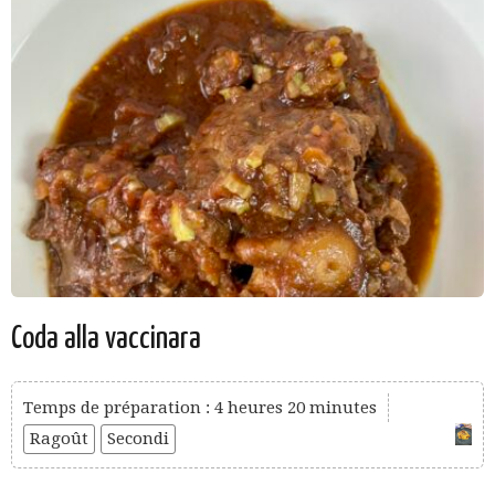
Coda alla vaccinara
Temps de préparation : 4 heures 20 minutes
Ragoût
Secondi