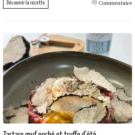
Découvrir la recette
Commentaire
Tartare œuf poché et truffe d’été