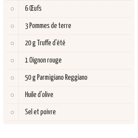
6
Œufs
3
Pommes de terre
20 g
Truffe d'été
1
Oignon rouge
50 g
Parmigiano Reggiano
Huile d'olive
Sel et poivre