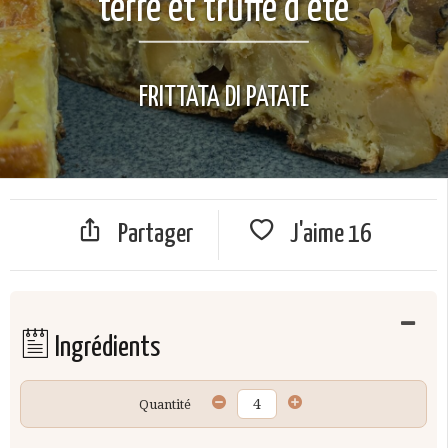
terre et truffe d’été
FRITTATA DI PATATE
Partager
J'aime
16
Ingrédients
Quantité