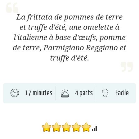
La frittata de pommes de terre
et truffe d'été, une omelette à
l'italienne à base d'œufs, pomme
de terre, Parmigiano Reggiano et
truffe d'été.
17 minutes
4 parts
Facile