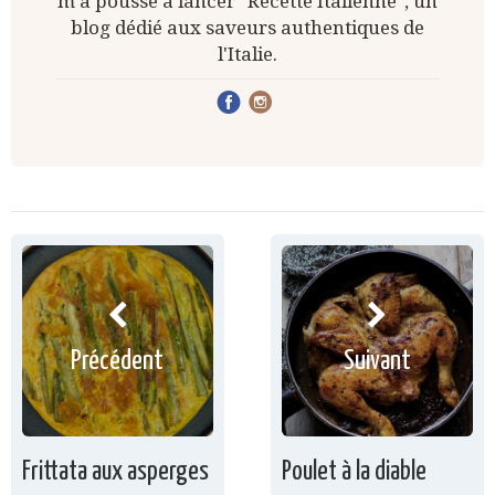
m'a poussé à lancer "Recette Italienne", un
blog dédié aux saveurs authentiques de
l'Italie.
Précédent
Suivant
Frittata aux asperges
Poulet à la diable