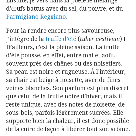
Ensuite, je vers dans la poêle le mélange
d’œufs battus avec du sel, du poivre, et du
Parmigiano Reggiano
.
Pour la rendre encore plus savoureuse,
j’intègre de la
truffe d’été
(
tuber aestivum
) !
D’ailleurs, c’est la pleine saison. La truffe
d’été pousse, en effet, entre mai et août,
souvent près des chênes ou des noisetiers.
Sa peau est noire et rugueuse. À l’intérieur,
sa chair est beige à noisette, avec de fines
veines blanches. Son parfum est plus discret
que celui de la truffe noire d’hiver, mais il
reste unique, avec des notes de noisette, de
sous-bois, parfois légèrement sucrées. Elle
supporte bien la chaleur, il est donc possible
de la cuire de façon à libérer tout son arôme.