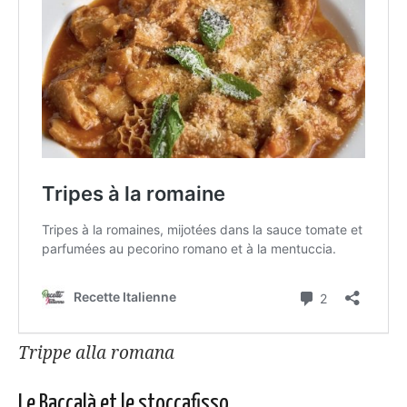
Trippe alla romana
Le Baccalà et le stoccafisso