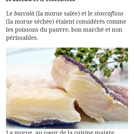
Le
baccalà
(la morue salée) et le
stoccafisso
(la morue séchée) étaient considérés comme
les poissons du pauvre, bon marché et non
périssables.
La morue, au cœur de la cuisine maigre