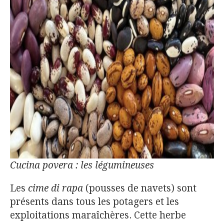
Cucina povera : les légumineuses
Les
cime di rapa
(pousses de navets) sont
présents dans tous les potagers et les
exploitations maraîchères. Cette herbe