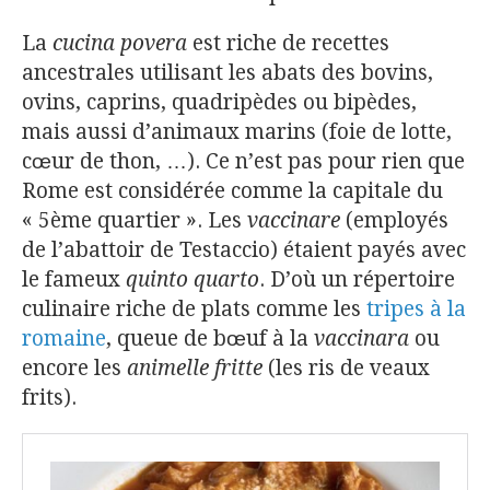
La
cucina povera
est riche de recettes
ancestrales utilisant les abats des bovins,
ovins, caprins, quadripèdes ou bipèdes,
mais aussi d’animaux marins (foie de lotte,
cœur de thon, …). Ce n’est pas pour rien que
Rome est considérée comme la capitale du
« 5ème quartier ». Les
vaccinare
(employés
de l’abattoir de Testaccio) étaient payés avec
le fameux
quinto quarto
. D’où un répertoire
culinaire riche de plats comme les
tripes à la
romaine
, queue de bœuf à la
vaccinara
ou
encore les
animelle fritte
(les ris de veaux
frits).