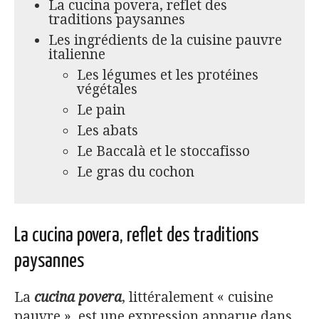
La cucina povera, reflet des
traditions paysannes
Les ingrédients de la cuisine pauvre
italienne
Les légumes et les protéines
végétales
Le pain
Les abats
Le Baccalà et le stoccafisso
Le gras du cochon
La cucina povera, reflet des traditions
paysannes
La
cucina povera
, littéralement « cuisine
pauvre », est une expression apparue dans