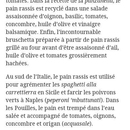
tomates. Dans la recette de la
panzanella
, le
pain rassis est recyclé dans une salade
assaisonnée d’oignon, basilic, tomates,
concombre, huile d’olive et vinaigre
balsamique. Enfin, l’incontournable
bruschetta préparée à partir de pain rassis
grillé au four avant d’être assaisonné d’ail,
huile d’olive et tomates grossièrement
hachées.
Au sud de l’Italie, le pain rassis est utilisé
pour agrémenter les
spaghetti alla
carrettierra
en Sicile et farcir les poivrons
verts à Naples (
peperoni ‘mbuttunati
). Dans
les Pouilles, le pain est trempé dans l’eau
salée et accompagné de tomates, oignons,
concombre et origan (
acquasale
).