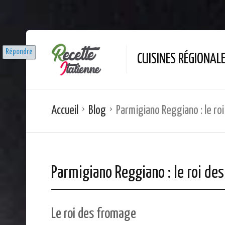
Répondre
Répondre
CUISINES RÉGIONAL
Accueil
Blog
Parmigiano Reggiano : le ro
Parmigiano Reggiano : le roi de
Le roi des fromage