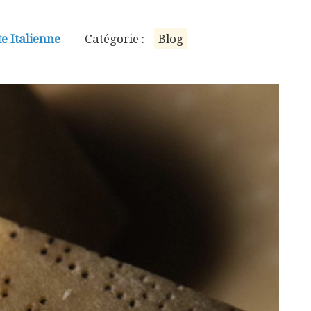
te Italienne
Catégorie :
Blog