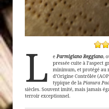
L
e
Parmigiano Reggiano
, 
pressée cuite à l’aspect g
minimum, et protégé au 
d’Origine Contrôlée (AOP)
typique de la
Pianura Pa
siècles. Souvent imité, mais jamais éga
terroir exceptionnel.