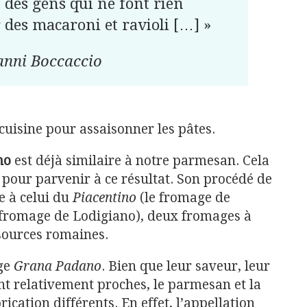
t des gens qui ne font rien
des macaroni et ravioli […] »
anni Boccaccio
cuisine pour assaisonner les pâtes.
no
est déjà similaire à notre parmesan. Cela
 pour parvenir à ce résultat. Son procédé de
le à celui du
Piacentino
(le fromage de
fromage de Lodigiano), deux fromages à
sources romaines.
age
Grana Padano
. Bien que leur saveur, leur
ont relativement proches, le parmesan et la
ication différents. En effet, l’appellation