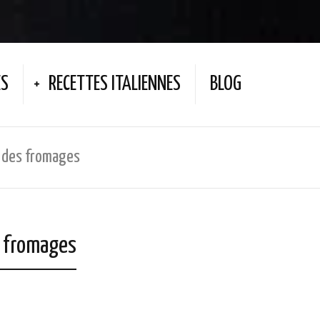
ES
RECETTES ITALIENNES
BLOG
i des fromages
s fromages