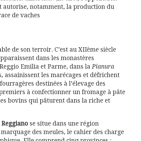
t autorise, notamment, la production du
race de vaches
able de son terroir. C’est au XIIème siècle
apparaissent dans les monastères
e Reggio Emilia et Parme, dans la
Pianura
s, assainissent les marécages et défrichent
fourragères destinées à l’élevage des
s premiers à confectionner un fromage à pâte
des bovins qui pâturent dans la riche et
 Reggiano
se situe dans une région
 marquage des meules, le cahier des charge
raphique. Elle comprend cinq provinces :