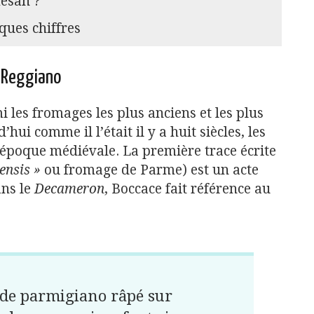
esan ?
ues chiffres
o Reggiano
les fromages les plus anciens et les plus
i comme il l’était il y a huit siècles, les
époque médiévale. La première trace écrite
ensis »
ou fromage de Parme) est un acte
ans le
Decameron
, Boccace fait référence au
de parmigiano râpé sur