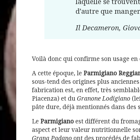
laquelle se trouven
d’autre que manger 
Il Decameron, Giov
Voilà donc qui confirme son usage en 
A cette époque, le
Parmigiano Reggia
sous-tend des origines plus anciennes
fabrication est, en effet, très semblab
Piacenza) et du
Granone Lodigiano
(le
pâte dure, déjà mentionnés dans des 
Le
Parmigiano
est différent du from
aspect et leur valeur nutritionnelle s
Grana Padano
ont des procédés de fabr