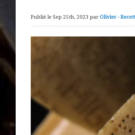
Publié le
Sep 25th, 2023
par
Olivier - Recet