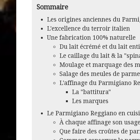
Sommaire
Les origines anciennes du Parm
L'excellence du terroir italien
Une fabrication 100% naturelle
Du lait écrémé et du lait ent
Le caillage du lait & la "spi
Moulage et marquage des m
Salage des meules de parm
L'affinage du Parmigiano R
La "battitura"
Les marques
Le Parmigiano Reggiano en cuis
À chaque affinage son usag
Que faire des croûtes de pa