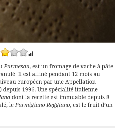
ou
Parmesan
, est un fromage de vache à pâte
ranulé. Il est affiné pendant 12 mois au
niveau européen par une Appellation
 depuis 1996. Une spécialité italienne
dana
dont la recette est immuable depuis 8
lé, le
Parmigiano Reggiano
, est le fruit d’un