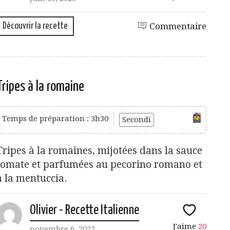
Découvrir la recette
Commentaire
Tripes à la romaine
Temps de préparation : 3h30
Secondi
Tripes à la romaines, mijotées dans la sauce
tomate et parfumées au pecorino romano et
à la mentuccia.
Olivier - Recette Italienne
J'aime
20
novembre 6, 2022