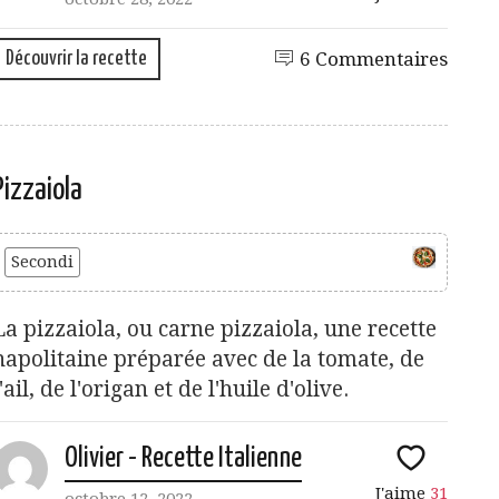
Découvrir la recette
6 Commentaires
Pizzaiola
Secondi
La pizzaiola, ou carne pizzaiola, une recette
napolitaine préparée avec de la tomate, de
l'ail, de l'origan et de l'huile d'olive.
Olivier - Recette Italienne
J'aime
31