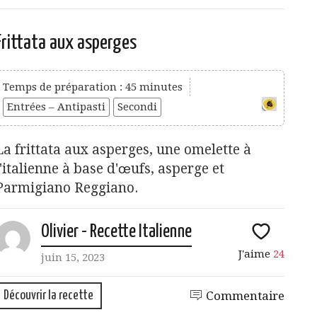
Frittata aux asperges
Temps de préparation : 45 minutes
Entrées – Antipasti
Secondi
La frittata aux asperges, une omelette à
l'italienne à base d'œufs, asperge et
Parmigiano Reggiano.
Olivier - Recette Italienne
J'aime
24
juin 15, 2023
Découvrir la recette
Commentaire