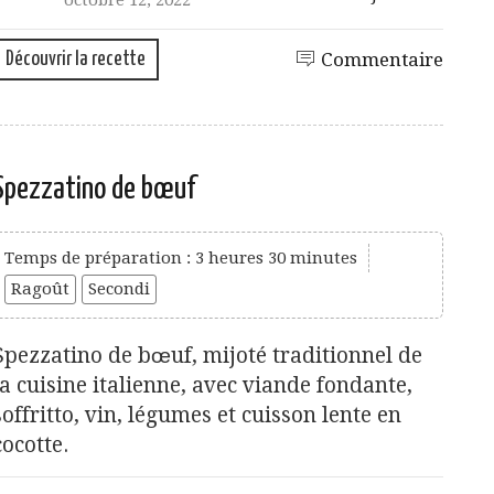
octobre 12, 2022
Découvrir la recette
Commentaire
Spezzatino de bœuf
Temps de préparation : 3 heures 30 minutes
Ragoût
Secondi
Spezzatino de bœuf, mijoté traditionnel de
la cuisine italienne, avec viande fondante,
soffritto, vin, légumes et cuisson lente en
cocotte.