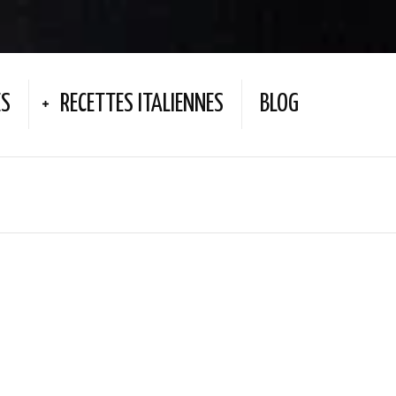
ES
RECETTES ITALIENNES
BLOG