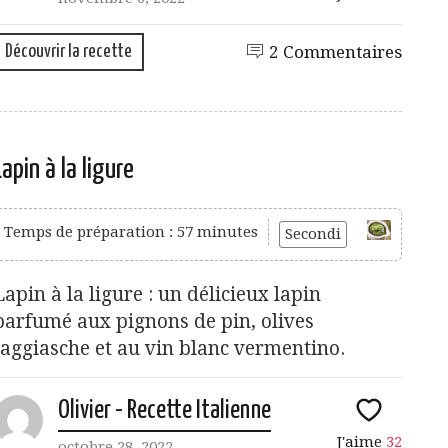
Découvrir la recette
2 Commentaires
Lapin à la ligure
Temps de préparation : 57 minutes
Secondi
Lapin à la ligure : un délicieux lapin
parfumé aux pignons de pin, olives
taggiasche et au vin blanc vermentino.
Olivier - Recette Italienne
J'aime
32
octobre 28, 2022