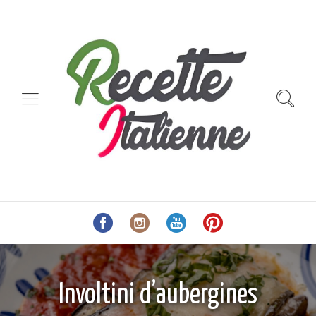
Involtini d’aubergines