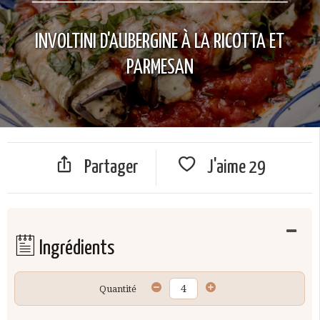
INVOLTINI D'AUBERGINE À LA RICOTTA ET
PARMESAN
Partager
J'aime
29
Ingrédients
Quantité