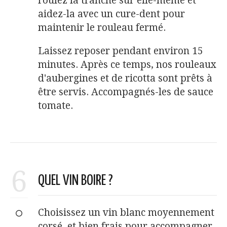
roulez la tranche sur elle-même et
aidez-la avec un cure-dent pour
maintenir le rouleau fermé.
Laissez reposer pendant environ 15
minutes. Après ce temps, nos rouleaux
d'aubergines et de ricotta sont prêts à
être servis. Accompagnés-les de sauce
tomate.
6
QUEL VIN BOIRE ?
Choisissez un vin blanc moyennement
corsé, et bien frais pour accompagner