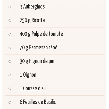
3
Aubergines
250 g
Ricotta
400 g
Pulpe de tomate
70 g
Parmesan râpé
30 g
Pignon de pin
1
Oignon
1
Gousse d'ail
6
Feuilles de Basilic