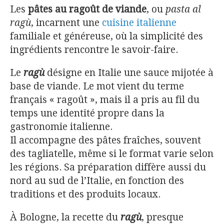
Les
pâtes au ragoût de viande
, ou
pasta al
ragù
, incarnent une
cuisine italienne
familiale et généreuse, où la simplicité des
ingrédients rencontre le savoir-faire.
Le
ragù
désigne en Italie une sauce mijotée à
base de viande. Le mot vient du terme
français « ragoût », mais il a pris au fil du
temps une identité propre dans la
gastronomie italienne.
Il accompagne des pâtes fraîches, souvent
des tagliatelle, même si le format varie selon
les régions. Sa préparation diffère aussi du
nord au sud de l’Italie, en fonction des
traditions et des produits locaux.
À Bologne, la recette du
ragù
, presque