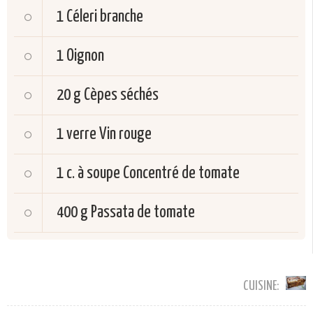
1
Céleri branche
1
Oignon
20 g
Cèpes séchés
1 verre
Vin rouge
1 c. à soupe
Concentré de tomate
400 g
Passata de tomate
CUISINE: