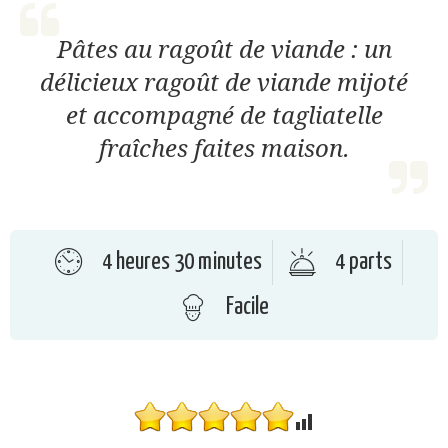
Pâtes au ragoût de viande : un
délicieux ragoût de viande mijoté
et accompagné de tagliatelle
fraîches faites maison.
4 heures 30 minutes
4 parts
Facile