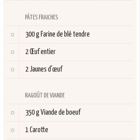
PÂTES FRAICHES
300 g
Farine de blé tendre
2
Œuf entier
2
Jaunes d'œuf
RAGOÛT DE VIANDE
350 g
Viande de boeuf
1
Carotte