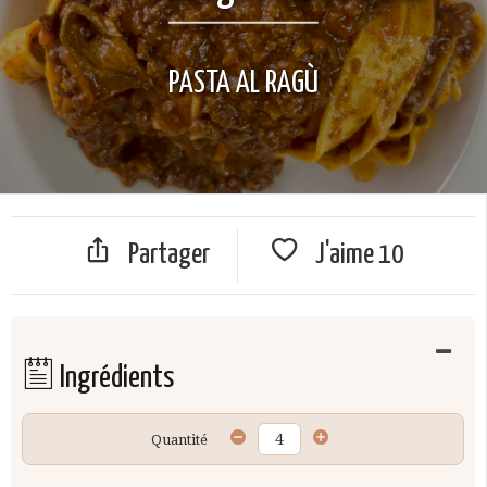
PASTA AL RAGÙ
Partager
J'aime
10
Ingrédients
Quantité