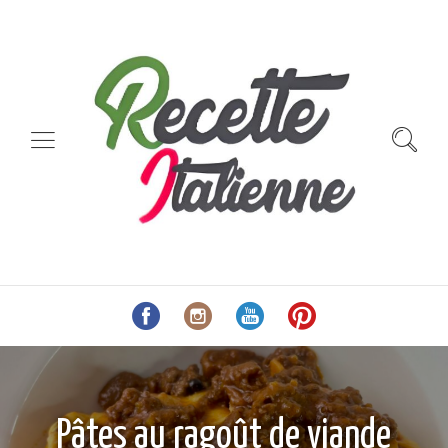
Pâtes au ragoût de viande