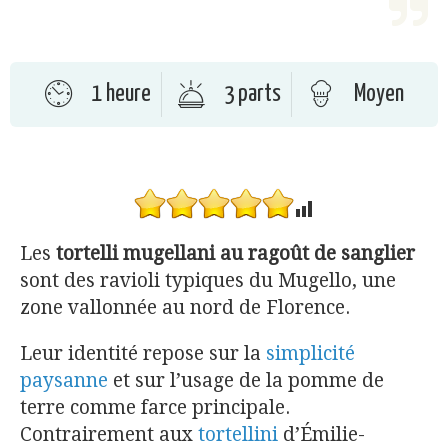
1 heure
3 parts
Moyen
Les
tortelli mugellani
au ragoût de sanglier
sont des ravioli typiques du Mugello, une
zone vallonnée au nord de Florence.
Leur identité repose sur la
simplicité
paysanne
et sur l’usage de la pomme de
terre comme farce principale.
Contrairement aux
tortellini
d’Émilie-