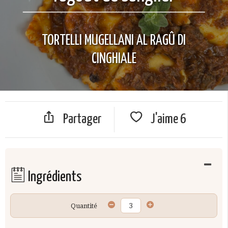
TORTELLI MUGELLANI AL RAGÛ DI
CINGHIALE
Partager
J'aime
6
Ingrédients
Quantité