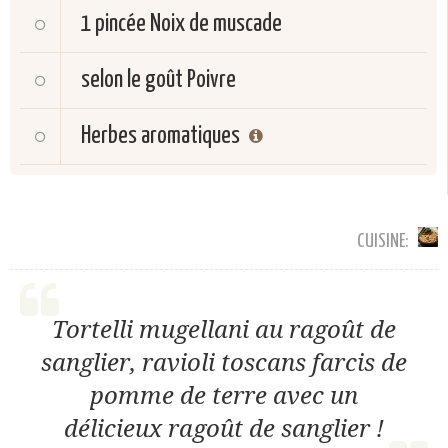
1 pincée
Noix de muscade
selon le goût
Poivre
Herbes aromatiques
CUISINE:
Tortelli mugellani au ragoût de
sanglier, ravioli toscans farcis de
pomme de terre avec un
délicieux ragoût de sanglier !