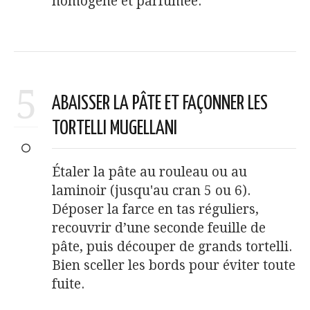
homogène et parfumée.
5
ABAISSER LA PÂTE ET FAÇONNER LES
TORTELLI MUGELLANI
Étaler la pâte au rouleau ou au
laminoir (jusqu'au cran 5 ou 6).
Déposer la farce en tas réguliers,
recouvrir d’une seconde feuille de
pâte, puis découper de grands tortelli.
Bien sceller les bords pour éviter toute
fuite.