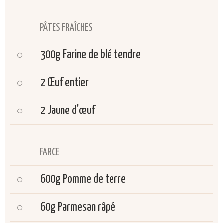
PÂTES FRAÎCHES
300g
Farine de blé tendre
2
Œuf entier
2
Jaune d'œuf
FARCE
600g
Pomme de terre
60g
Parmesan râpé