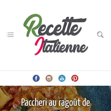
Paccheri au ragoût de