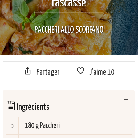
rascasse
PACCHERI ALLO SCORFANO
Partager
J'aime
10
Ingrédients
180 g
Paccheri