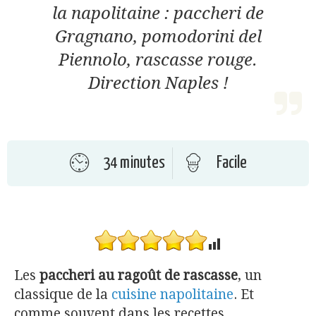
la napolitaine : paccheri de
Gragnano, pomodorini del
Piennolo, rascasse rouge.
Direction Naples !
34 minutes
Facile
Les
paccheri au ragoût de rascasse
, un
classique de la
cuisine napolitaine
. Et
comme souvent dans les recettes