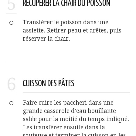
5
RÉCUPÉRER LA CHAIR DU POISSON
Transférer le poisson dans une
assiette. Retirer peau et arêtes, puis
réserver la chair.
6
CUISSON DES PÂTES
Faire cuire les paccheri dans une
grande casserole d’eau bouillante
salée pour la moitié du temps indiqué.
Les transférer ensuite dans la
sauteuse et terminer la cuisson en les