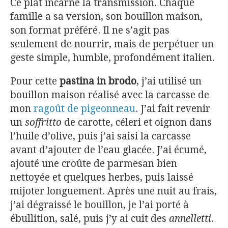
Ce plat incarne la transmission. Chaque
famille a sa version, son bouillon maison,
son format préféré. Il ne s’agit pas
seulement de nourrir, mais de perpétuer un
geste simple, humble, profondément italien.
Pour cette
pastina in brodo
, j’ai utilisé un
bouillon maison réalisé avec la carcasse de
mon
ragoût de pigeonneau
. J’ai fait revenir
un
soffritto
de carotte, céleri et oignon dans
l’huile d’olive, puis j’ai saisi la carcasse
avant d’ajouter de l’eau glacée. J’ai écumé,
ajouté une croûte de parmesan bien
nettoyée et quelques herbes, puis laissé
mijoter longuement. Après une nuit au frais,
j’ai dégraissé le bouillon, je l’ai porté à
ébullition, salé, puis j’y ai cuit des
annelletti
.