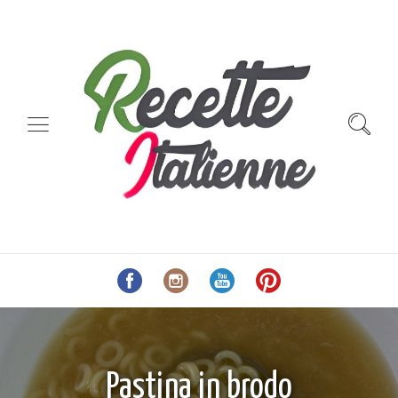
Pastina in brodo