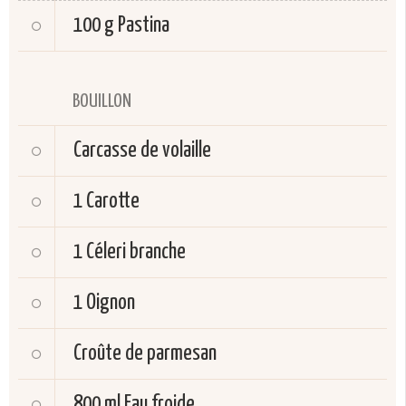
100 g
Pastina
BOUILLON
Carcasse de volaille
1
Carotte
1
Céleri branche
1
Oignon
Croûte de parmesan
800 ml
Eau froide