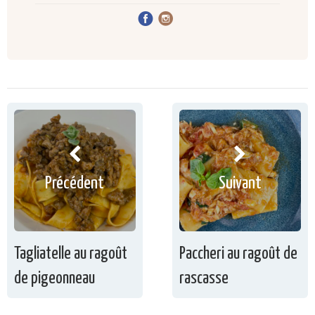
Précédent
Suivant
Tagliatelle au ragoût
Paccheri au ragoût de
de pigeonneau
rascasse