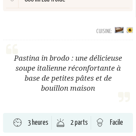
CUISINE:
Pastina in brodo : une délicieuse
soupe italienne réconfortante à
base de petites pâtes et de
bouillon maison
3 heures
2 parts
Facile