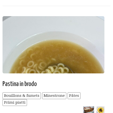
Pastina in brodo
Bouillons & fumets
Minestrone
Pâtes
Primi piatti