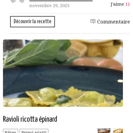
J'aime
11
novembre 29, 2025
Découvrir la recette
Commentaire
Ravioli ricotta épinard
Pâtes
Primi piatti