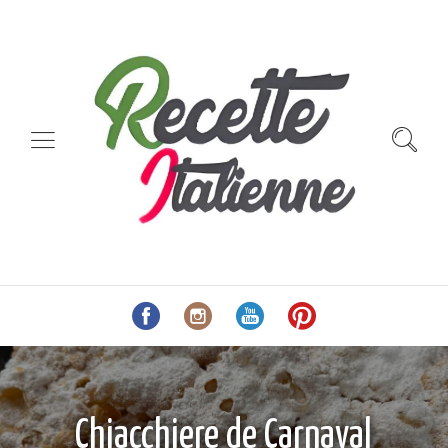
Chiacchiere de Carnaval