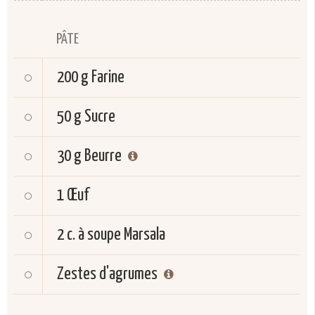
PÂTE
200 g
Farine
50 g
Sucre
30 g
Beurre
1
Œuf
2 c. à soupe
Marsala
Zestes d'agrumes