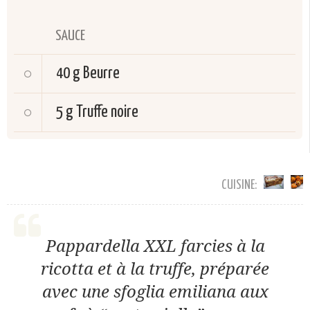
SAUCE
40 g
Beurre
5 g
Truffe noire
CUISINE:
Pappardella XXL farcies à la
ricotta et à la truffe, préparée
avec une sfoglia emiliana aux