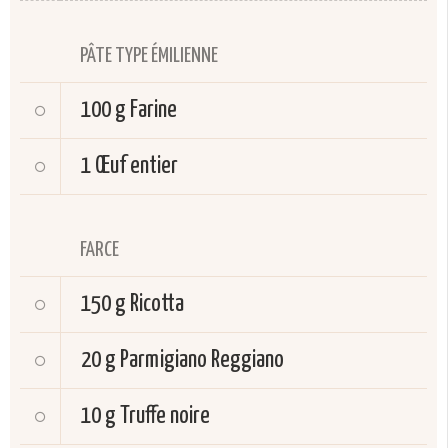
PÂTE TYPE ÉMILIENNE
100 g
Farine
1
Œuf entier
FARCE
150 g
Ricotta
20 g
Parmigiano Reggiano
10 g
Truffe noire