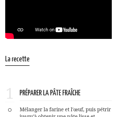
La recette
1
PRÉPARER LA PÂTE FRAÎCHE
Mélanger la farine et l'œuf, puis pétrir
jusqu'à obtenir une pâte lisse et