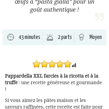
œufs à “pasta gialla” pour un
goût authentique !
43 minutes
2 parts
Moyen
Pappardella XXL farcies à la ricotta et à la
truffe
: une recette généreuse et gourmande
!
Si vous aimez les pâtes maison et les
saveurs raffinées, cette recette est faite pour