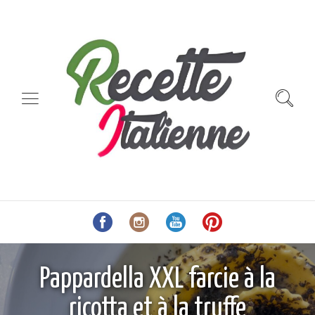
Pappardella XXL farcie à la
ricotta et à la truffe