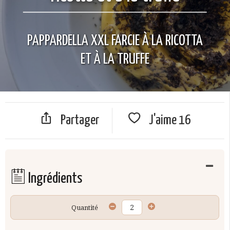
PAPPARDELLA XXL FARCIE À LA RICOTTA
ET À LA TRUFFE
Partager
J'aime
16
Ingrédients
Quantité