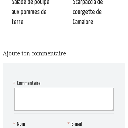
Salade de poulpe
Scarpaccia de
aux pommes de
courgette de
terre
Camaiore
Ajoute ton commentaire
*
Commentaire
*
Nom
*
E-mail