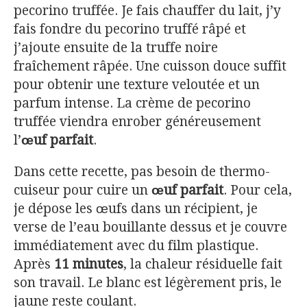
pecorino truffée. Je fais chauffer du lait, j’y
fais fondre du pecorino truffé râpé et
j’ajoute ensuite de la truffe noire
fraîchement râpée. Une cuisson douce suffit
pour obtenir une texture veloutée et un
parfum intense. La crème de pecorino
truffée viendra enrober généreusement
l’
œuf parfait
.
Dans cette recette, pas besoin de thermo-
cuiseur pour cuire un
œuf parfait
. Pour cela,
je dépose les œufs dans un récipient, je
verse de l’eau bouillante dessus et je couvre
immédiatement avec du film plastique.
Après
11 minutes
, la chaleur résiduelle fait
son travail. Le blanc est légèrement pris, le
jaune reste coulant.