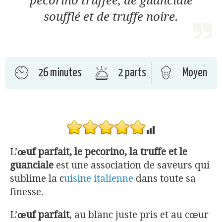
pecorino truffée, de guanciale
soufflé et de truffe noire.
26 minutes
2 parts
Moyen
L’
œuf parfait, le pecorino, la truffe et le
guanciale
est une association de saveurs qui
sublime la c
uisine italienne
dans toute sa
finesse.
L’
œuf parfait
, au blanc juste pris et au cœur