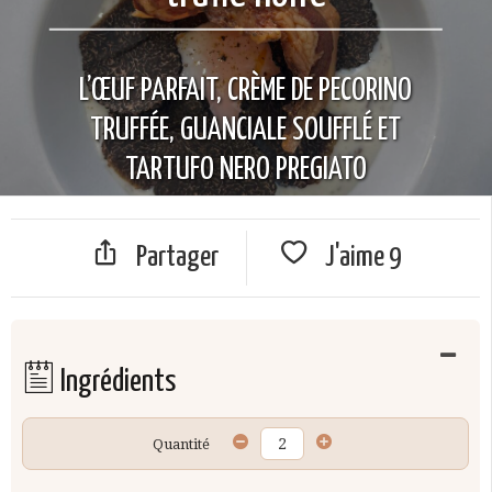
L’ŒUF PARFAIT, CRÈME DE PECORINO
TRUFFÉE, GUANCIALE SOUFFLÉ ET
TARTUFO NERO PREGIATO
Partager
J'aime
9
Ingrédients
Quantité