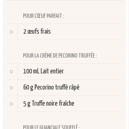
POUR L'ŒUF PARFAIT :
2
œufs frais
POUR LA CRÈME DE PECORINO TRUFFÉE :
100 mL
Lait entier
60 g
Pecorino truffé râpé
5 g
Truffe noire fraîche
POUR LE GUANCIALE SOUFFLÉ :