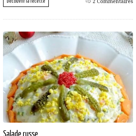
Découvrir la recette
2 Commentaires
Salade russe