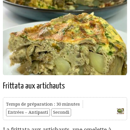
Frittata aux artichauts
Temps de préparation : 30 minutes
Entrées – Antipasti
Secondi
La frittata aux artichauts, une omelette à