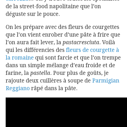
de la street-food napolitaine que l’on
déguste sur le pouce.
On les prépare avec des fleurs de courgettes
que l’on vient enrober d’une pâte à frire que
l’on aura fait lever, la
pastacresciuta
. Voilà
qui les différencies des
fleurs de courgette à
la romaine
qui sont farcie et que l’on trempe
dans un simple mélange d’eau froide et de
farine, la
pastella
. Pour plus de goûts, je
rajoute deux cuillères à soupe de
Parmigian
Reggiano
râpé dans la pâte.