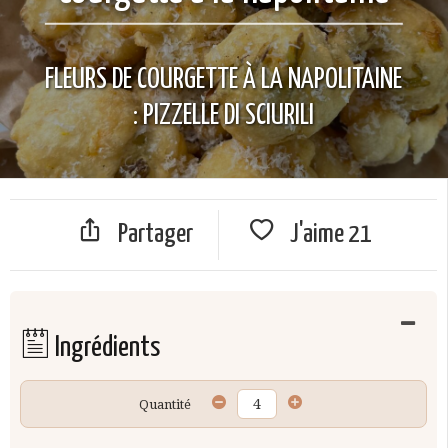
FLEURS DE COURGETTE À LA NAPOLITAINE
: PIZZELLE DI SCIURILI
Partager
J'aime
21
Ingrédients
Quantité