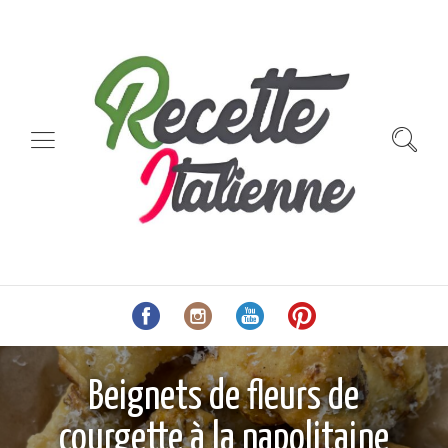
Beignets de fleurs de
courgette à la napolitaine