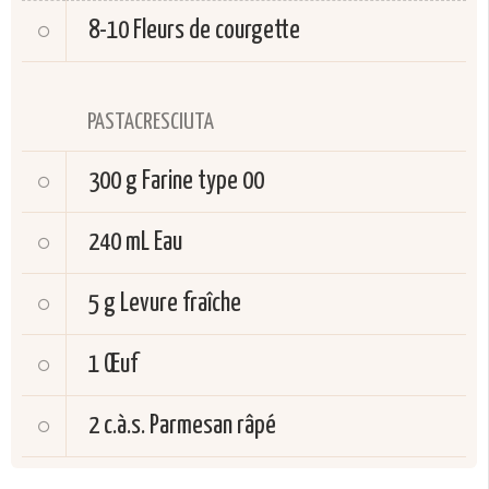
8-10
Fleurs de courgette
PASTACRESCIUTA
300 g
Farine type 00
240 mL
Eau
5 g
Levure fraîche
1
Œuf
2 c.à.s.
Parmesan râpé