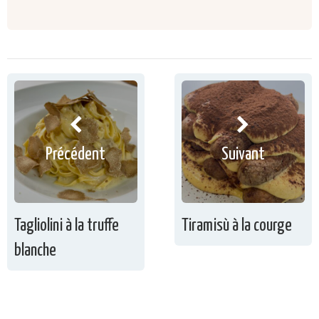
Précédent
Suivant
Tagliolini à la truffe
Tiramisù à la courge
blanche