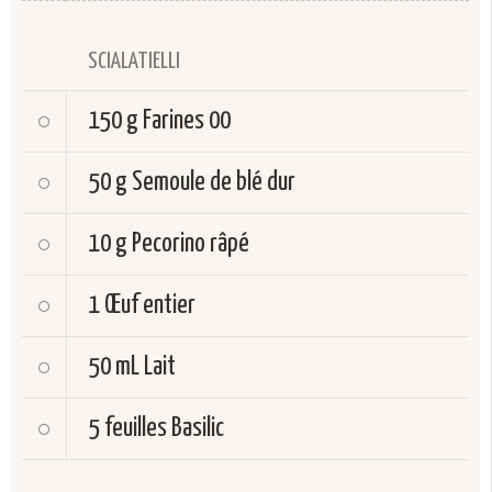
SCIALATIELLI
150 g
Farines 00
50 g
Semoule de blé dur
10 g
Pecorino râpé
1
Œuf entier
50 mL
Lait
5 feuilles
Basilic