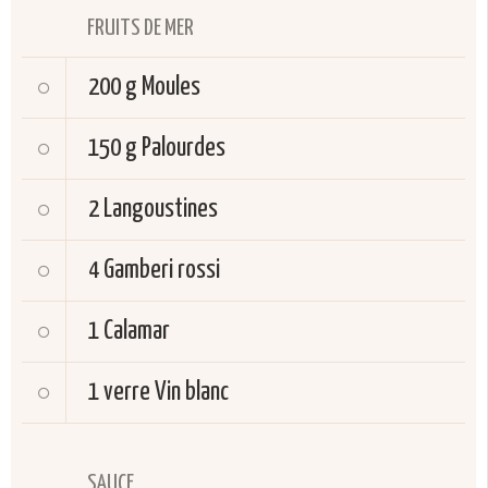
FRUITS DE MER
200 g
Moules
150 g
Palourdes
2
Langoustines
4
Gamberi rossi
1
Calamar
1 verre
Vin blanc
SAUCE