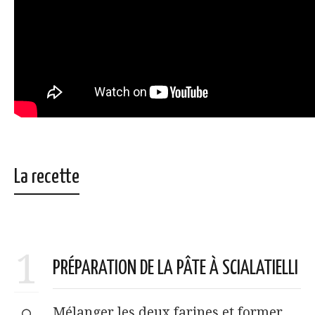
La recette
1
PRÉPARATION DE LA PÂTE À SCIALATIELLI
Mélanger les deux farines et former