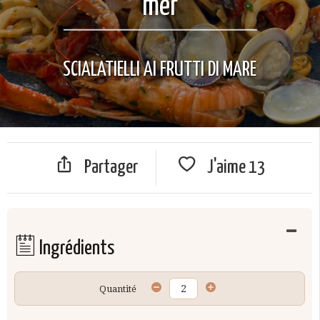
mer
SCIALATIELLI AI FRUTTI DI MARE
Partager
J'aime
13
Ingrédients
Quantité