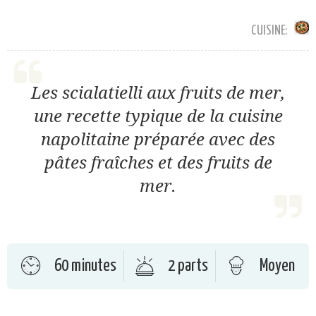
CUISINE:
Les scialatielli aux fruits de mer,
une recette typique de la cuisine
napolitaine préparée avec des
pâtes fraîches et des fruits de
mer.
60 minutes
2 parts
Moyen