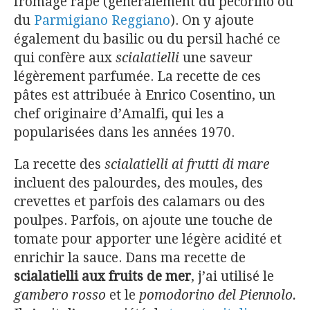
fromage râpé (généralement du pecorino ou
du
Parmigiano Reggiano
). On y ajoute
également du basilic ou du persil haché ce
qui confère aux
scialatielli
une saveur
légèrement parfumée. La recette de ces
pâtes est attribuée à Enrico Cosentino, un
chef originaire d’Amalfi, qui les a
popularisées dans les années 1970.
La recette des
scialatielli ai frutti di mare
incluent des palourdes, des moules, des
crevettes et parfois des calamars ou des
poulpes. Parfois, on ajoute une touche de
tomate pour apporter une légère acidité et
enrichir la sauce. Dans ma recette de
scialatielli aux fruits de mer
, j’ai utilisé le
gambero rosso
et le
pomodorino del Piennolo.