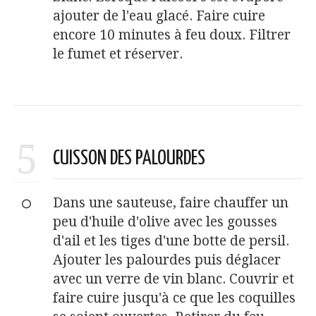
ajouter de l'eau glacé. Faire cuire
encore 10 minutes à feu doux. Filtrer
le fumet et réserver.
5
CUISSON DES PALOURDES
Dans une sauteuse, faire chauffer un
peu d'huile d'olive avec les gousses
d'ail et les tiges d'une botte de persil.
Ajouter les palourdes puis déglacer
avec un verre de vin blanc. Couvrir et
faire cuire jusqu'à ce que les coquilles