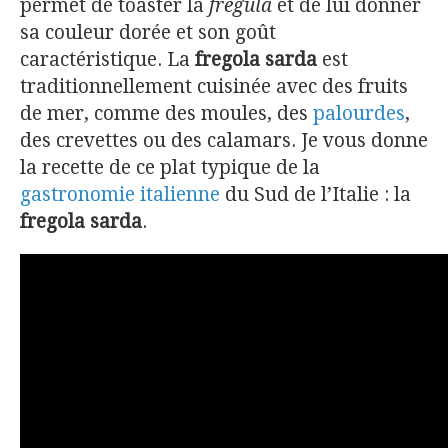
permet de toaster la
fregula
et de lui donner
sa couleur dorée et son goût
caractéristique. La
fregola sarda
est
traditionnellement cuisinée avec des fruits
de mer, comme des moules, des
palourdes
,
des crevettes ou des calamars. Je vous donne
la recette de ce plat typique de la
gastronomie italienne
du Sud de l’Italie : la
fregola sarda
.