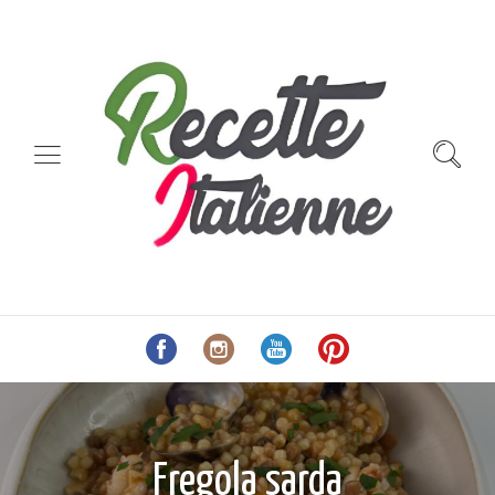
Fregola sarda