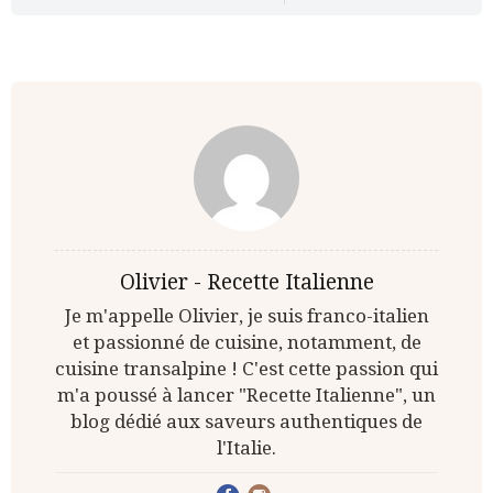
Olivier - Recette Italienne
Je m'appelle Olivier, je suis franco-italien
et passionné de cuisine, notamment, de
cuisine transalpine ! C'est cette passion qui
m'a poussé à lancer "Recette Italienne", un
blog dédié aux saveurs authentiques de
l'Italie.