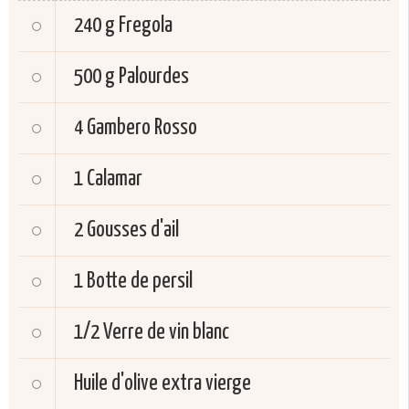
240 g
Fregola
500 g
Palourdes
4
Gambero Rosso
1
Calamar
2
Gousses d'ail
1
Botte de persil
1/2
Verre de vin blanc
Huile d'olive extra vierge