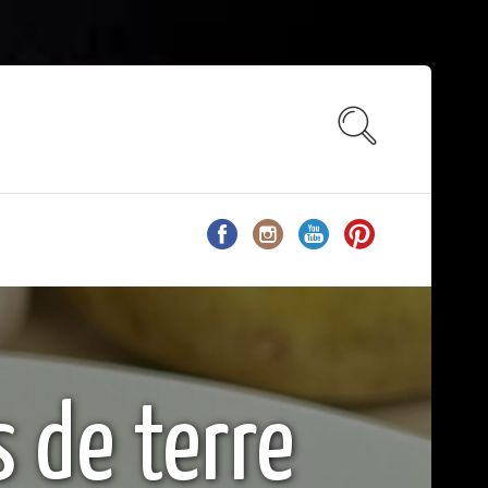
 de terre