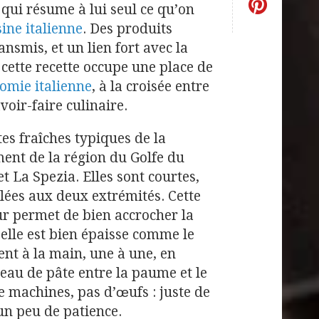
s qui résume à lui seul ce qu’on
sine italienne
. Des produits
ansmis, et un lien fort avec la
 cette recette occupe une place de
omie italienne
, à la croisée entre
voir-faire culinaire.
es fraîches typiques de la
ment de la région du Golfe du
et La Spezia. Elles sont courtes,
ilées aux deux extrémités. Cette
ur permet de bien accrocher la
elle est bien épaisse comme le
ent à la main, une à une, en
eau de pâte entre la paume et le
de machines, pas d’œufs : juste de
t un peu de patience.