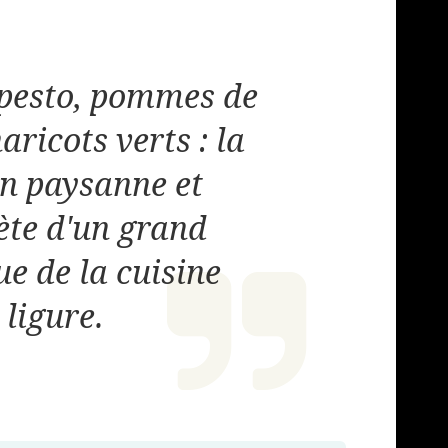
 pesto, pommes de
haricots verts : la
on paysanne et
te d'un grand
ue de la cuisine
ligure.