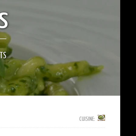
s
RTS
CUISINE: