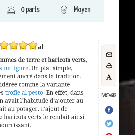
0 parts
Moyen
ommes de terre et haricots verts
,
sine ligure
. Un plat simple,
ment ancré dans la tradition.
sidérée comme la variante
es
trofie al pesto
. En effet, dans
PARTAGER
on avait l’habitude d’ajouter au
ait au potager. L’ajout de
 haricots verts le rendait ainsi
nourrissant.