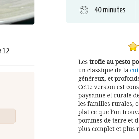
40 minutes
e
12
Les
trofie au pesto p
un classique de la
cui
généreux, et profondé
Cette version est con
paysanne et rurale d
les familles rurales, 
plat ce que l’on trouv
pommes de terre et de
plus complet et plus 