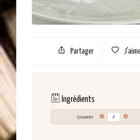
Partager
J'aim
Ingrédients
Quantité