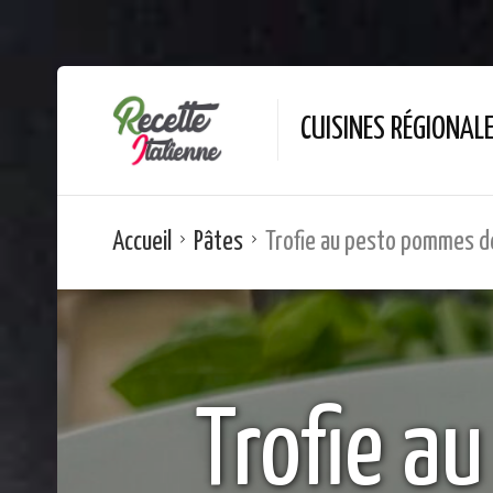
CUISINES RÉGIONAL
Accueil
Pâtes
Trofie au pesto pommes de
Trofie a