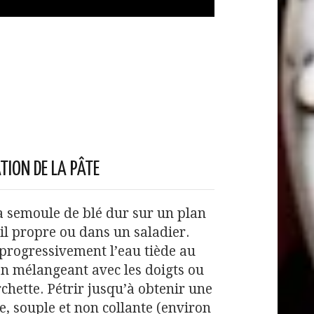
TION DE LA PÂTE
a semoule de blé dur sur un plan
il propre ou dans un saladier.
progressivement l’eau tiède au
en mélangeant avec les doigts ou
chette. Pétrir jusqu’à obtenir une
se, souple et non collante (environ