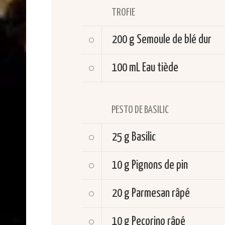
TROFIE
200 g
Semoule de blé dur
100 mL
Eau tiède
PESTO DE BASILIC
25 g
Basilic
10 g
Pignons de pin
20 g
Parmesan râpé
10 g
Pecorino râpé