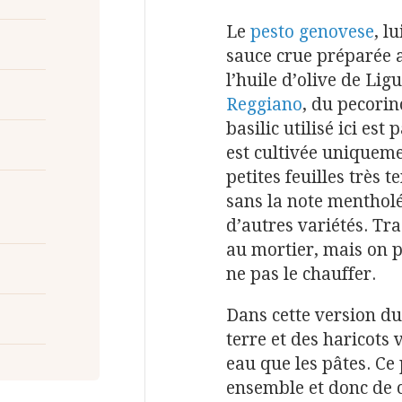
Le
pesto genovese
, l
sauce crue préparée 
l’huile d’olive de Lig
Reggiano
, du pecorin
basilic utilisé ici est 
est cultivée uniqueme
petites feuilles très 
sans la note mentholé
d’autres variétés. Tra
au mortier, mais on p
ne pas le chauffer.
Dans cette version d
terre et des haricots 
eau que les pâtes. Ce
ensemble et donc de 