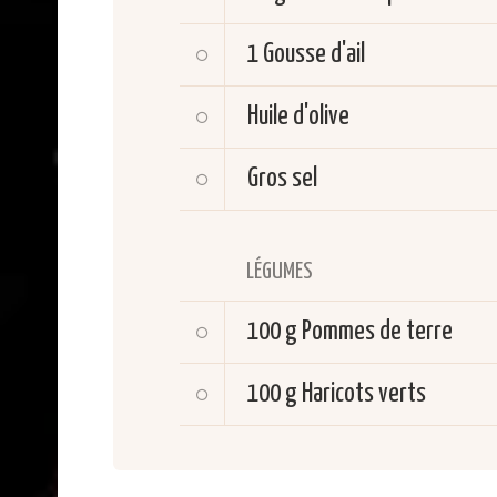
1
Gousse d'ail
Huile d'olive
Gros sel
LÉGUMES
100 g
Pommes de terre
100 g
Haricots verts