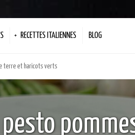
ES
RECETTES ITALIENNES
BLOG
 terre et haricots verts
u pesto pommes