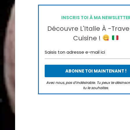
INSCRIS TOI À MA NEWSLETTE
Découvre L'Italie À -trave
Cuisine !
Avec nous, pas d’indésirable. Tu peux te désinsc
tu le souhaites.