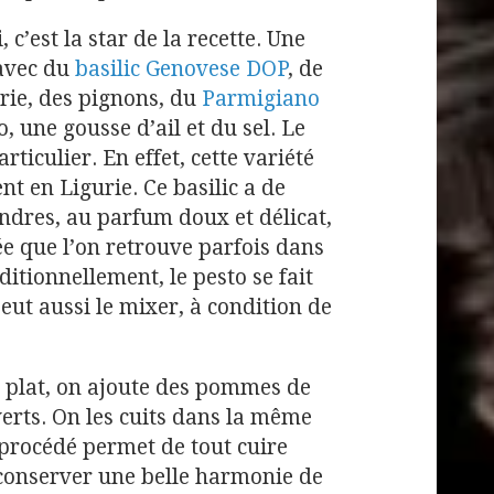
ui, c’est la star de la recette. Une
avec du
basilic Genovese DOP
, de
urie, des pignons, du
Parmigiano
o, une gousse d’ail et du sel. Le
particulier. En effet, cette variété
nt en Ligurie. Ce basilic a de
tendres, au parfum doux et délicat,
e que l’on retrouve parfois dans
ditionnellement, le pesto se fait
eut aussi le mixer, à condition de
u plat, on ajoute des pommes de
verts. On les cuits dans la même
 procédé permet de tout cuire
conserver une belle harmonie de