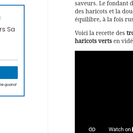
saveurs. Le fondant 
des haricots et la dou
R
équilibre, à la fois ru
rs Sa
Voici la recette des
tr
haricots verts
en vidé
rire quand