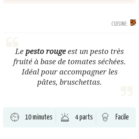
CUISINE:
Le
pesto rouge
est un pesto très
fruité à base de tomates séchées.
Idéal pour accompagner les
pâtes, bruschettas.
10 minutes
4 parts
Facile