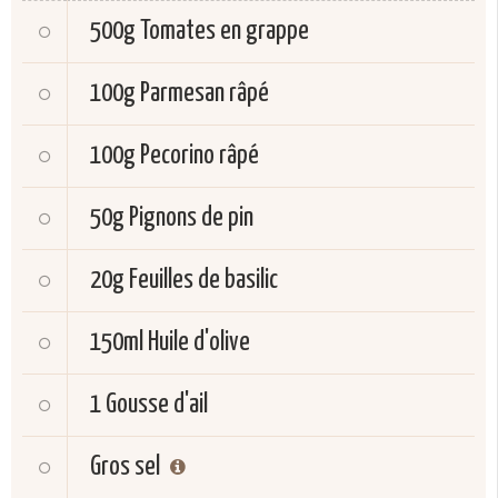
500g
Tomates en grappe
100g
Parmesan râpé
100g
Pecorino râpé
50g
Pignons de pin
20g
Feuilles de basilic
150ml
Huile d'olive
1
Gousse d'ail
Gros sel