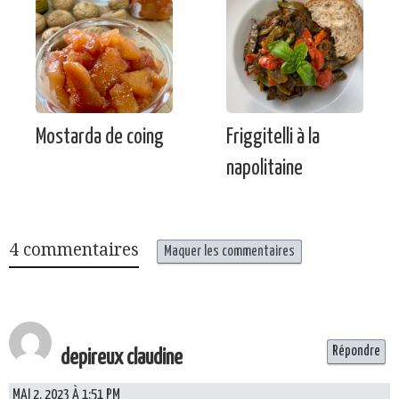
Mostarda de coing
Friggitelli à la
napolitaine
4 commentaires
Maquer les commentaires
Répondre
depireux claudine
MAI 2, 2023 À 1:51 PM