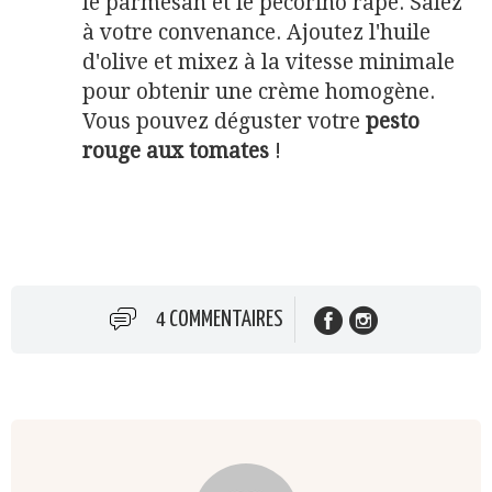
le parmesan et le pecorino râpé. Salez
à votre convenance. Ajoutez l'huile
d'olive et mixez à la vitesse minimale
pour obtenir une crème homogène.
Vous pouvez déguster votre
pesto
rouge aux tomates
!
4 COMMENTAIRES