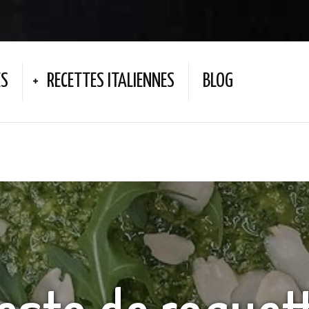
ES
RECETTES ITALIENNES
BLOG