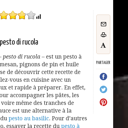
 pesto di rucola
–
pesto di rucola
– est un pesto à
PARTAGER
mesan, pignons de pin et huile
se de découvrir cette recette de
alez-vous en cuisine avec un
ux et rapide à préparer. En effet,
our accompagner les pâtes, les
n voire même des tranches de
sauce est une alternative à la
e du
pesto au basilic
. Pour d’autres
to, essayer la recette du
pesto à