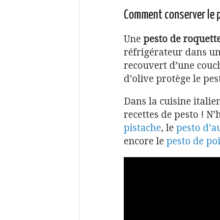
Comment conserver le p
Une
pesto de roquett
réfrigérateur dans u
recouvert d’une couche
d’olive protège le pes
Dans la cuisine itali
recettes de pesto ! N’
pistache
, le
pesto d’a
encore le
pesto de po