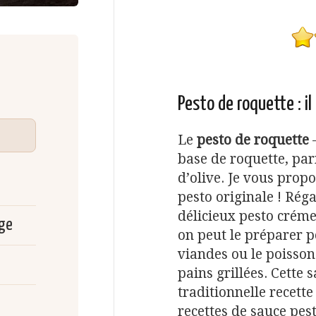
Pesto de roquette : il
Le
pesto de roquette
base de roquette, par
d’olive. Je vous propo
pesto originale ! Rég
délicieux pesto créme
rge
on peut le préparer p
viandes ou le poisso
pains grillées. Cette 
traditionnelle recett
recettes de sauce pes