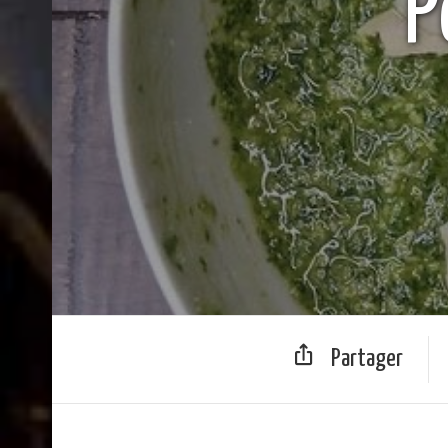
P
Partager