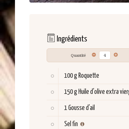
Ingrédients
Quantité
100 g
Roquette
150 g
Huile d'olive extra vie
1
Gousse d'ail
Sel fin