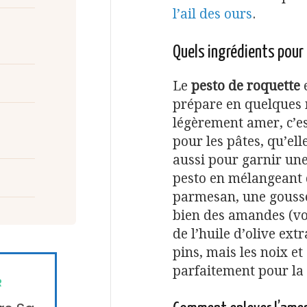
l’ail des ours
.
Quels ingrédients pour
Le
pesto de roquette
e
prépare en quelques 
légèrement amer, c’es
pour les pâtes, qu’el
aussi pour garnir une
pesto en mélangeant d
parmesan, une gousse 
bien des amandes (voi
de l’huile d’olive ext
pins, mais les noix 
parfaitement pour la 
R