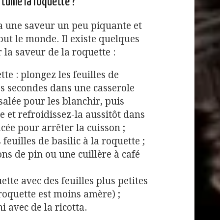
tume la roquette ?
 une saveur un peu piquante et
out le monde. Il existe quelques
 la saveur de la roquette :
te : plongez les feuilles de
s secondes dans une casserole
salée pour les blanchir, puis
te et refroidissez-la aussitôt dans
cée pour arrêter la cuisson ;
feuilles de basilic à la roquette ;
ons de pin ou une cuillère à café
tte avec des feuilles plus petites
 roquette est moins amère) ;
ni avec de la ricotta.