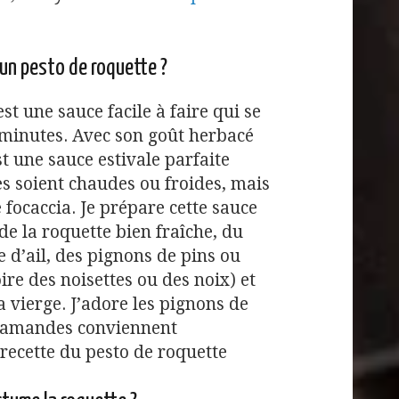
 un pesto de roquette ?
st une sauce facile à faire qui se
minutes. Avec son goût herbacé
t une sauce estivale parfaite
les soient chaudes ou froides, mais
 focaccia. Je prépare cette sauce
e la roquette bien fraîche, du
d’ail, des pignons de pins ou
re des noisettes ou des noix) et
ra vierge. J’adore les pignons de
et amandes conviennent
recette du pesto de roquette