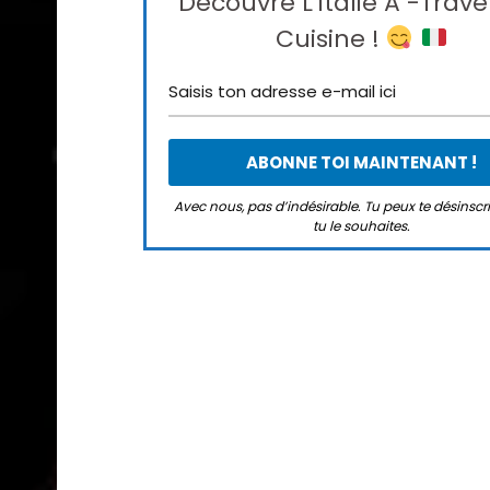
Découvre L'Italie À -trave
Cuisine !
Avec nous, pas d’indésirable. Tu peux te désinsc
tu le souhaites.