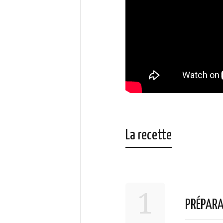
La recette
1
PRÉPARA