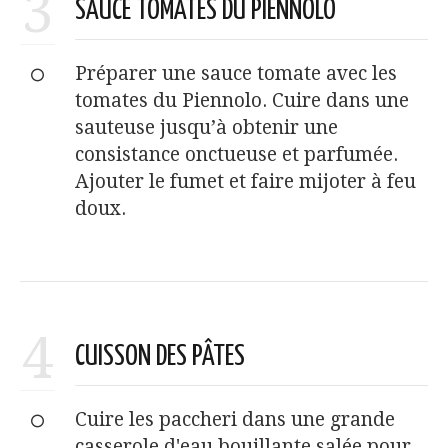
3
SAUCE TOMATES DU PIENNOLO
Préparer une sauce tomate avec les
tomates du Piennolo. Cuire dans une
sauteuse jusqu’à obtenir une
consistance onctueuse et parfumée.
Ajouter le fumet et faire mijoter à feu
doux.
4
CUISSON DES PÂTES
Cuire les paccheri dans une grande
casserole d'eau bouillante salée pour