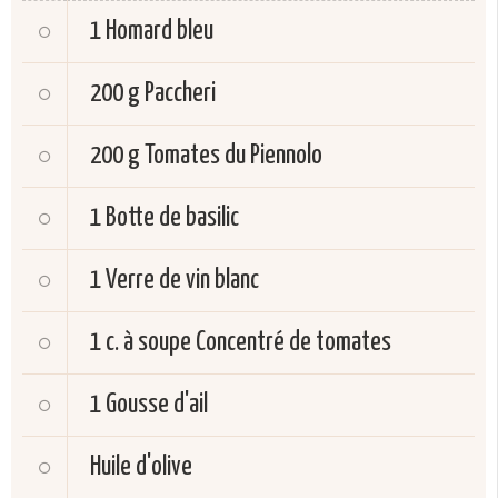
1
Homard bleu
200 g
Paccheri
200 g
Tomates du Piennolo
1
Botte de basilic
1
Verre de vin blanc
1 c. à soupe
Concentré de tomates
1
Gousse d'ail
Huile d'olive