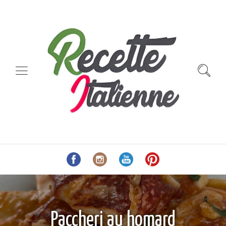
Paccheri au homard