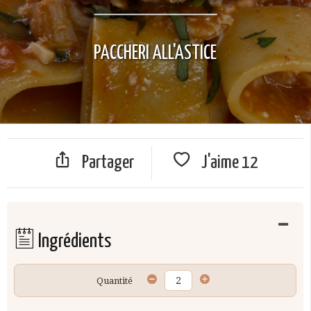
PACCHERI ALL'ASTICE
Partager
J'aime
12
Ingrédients
Quantité