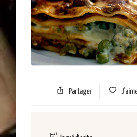
Partager
J'aim