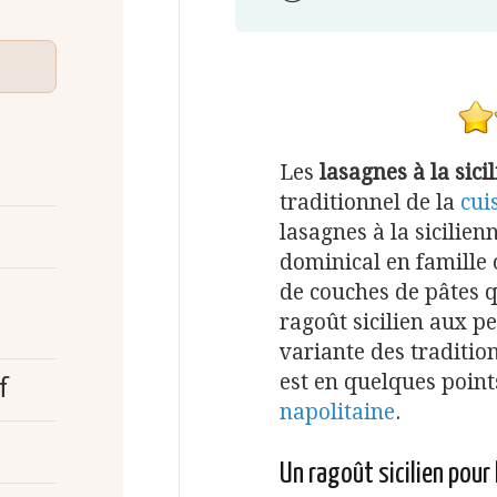
Les
lasagnes à la sici
traditionnel de la
cui
lasagnes à la sicilie
dominical en famille 
de couches de pâtes q
ragoût sicilien aux pe
variante des traditio
est en quelques point
f
napolitaine
.
Un ragoût sicilien pour