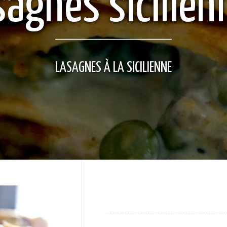
sagnes sicilien
LASAGNES À LA SICILIENNE