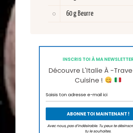
60 g
Beurre
INSCRIS TOI À MA NEWSLETTE
Découvre L'Italie À -trave
Cuisine !
Avec nous, pas d’indésirable. Tu peux te désinsc
tu le souhaites.