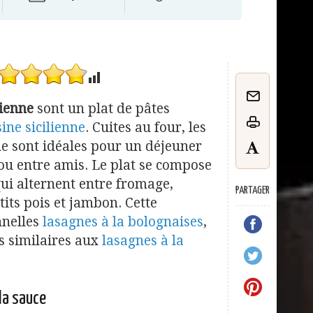
lienne
sont un plat de pâtes
sine sicilienne
. Cuites au four, les
nne sont idéales pour un déjeuner
ou entre amis. Le plat se compose
ui alternent entre fromage,
PARTAGER
tits pois et jambon. Cette
nnelles
lasagnes à la bolognaises
,
s similaires aux
lasagnes à la
 la sauce