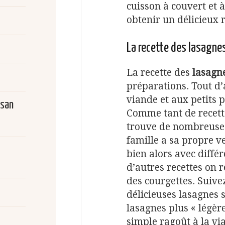
cuisson à couvert et 
obtenir un délicieux r
La recette des lasagnes
La recette des
lasagne
préparations. Tout d’a
viande et aux petits 
san
Comme tant de recett
trouve de nombreuses
famille a sa propre v
bien alors avec diffé
d’autres recettes on 
des courgettes. Suive
délicieuses lasagnes s
lasagnes plus « légèr
simple ragoût à la vi