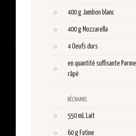
400 g
Jambon blanc
400 g
Mozzarella
4
Oeufs durs
en quantité suffisante
Parme
râpé
BÉCHAMEL
550 mL
Lait
60 g
Fatine