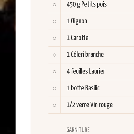
450 g
Petits pois
1
Oignon
1
Carotte
1
Céleri branche
4 feuilles
Laurier
1 botte
Basilic
1/2 verre
Vin rouge
GARNITURE