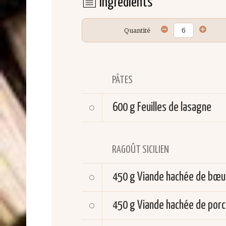
Ingrédients
Quantité
PÂTES
600 g
Feuilles de lasagne
RAGOÛT SICILIEN
450 g
Viande hachée de bœu
450 g
Viande hachée de porc