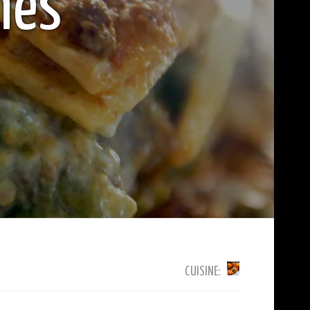
nes
CUISINE: