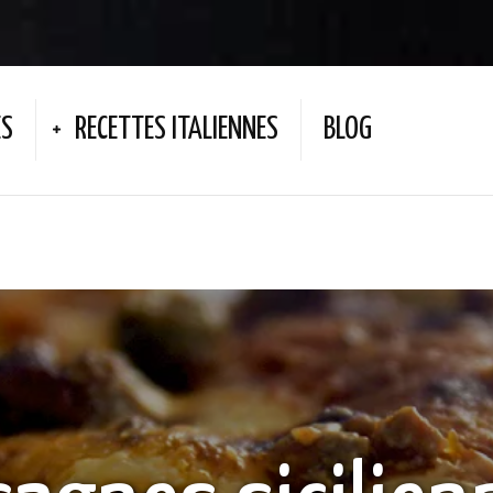
ES
RECETTES ITALIENNES
BLOG