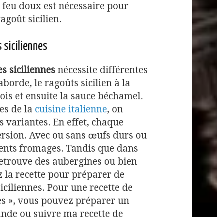
à feu doux est nécessaire pour
agoût sicilien.
 siciliennes
s siciliennes
nécessite différentes
borde, le ragoûts sicilien à la
pois et ensuite la sauce béchamel.
es de la
cuisine italienne
, on
 variantes. En effet, chaque
ersion. Avec ou sans œufs durs ou
rents fromages. Tandis que dans
retrouve des aubergines ou bien
z la recette pour préparer de
iciliennes. Pour une recette de
es », vous pouvez préparer un
ande ou suivre ma recette de