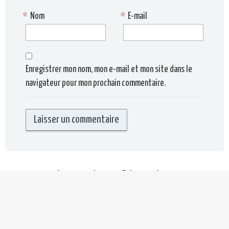
*
Nom
*
E-mail
Enregistrer mon nom, mon e-mail et mon site dans le
navigateur pour mon prochain commentaire.
Politique de confidentialité
Mentions légales
Restons en contact !
Recette Italienne © Copyright 2024