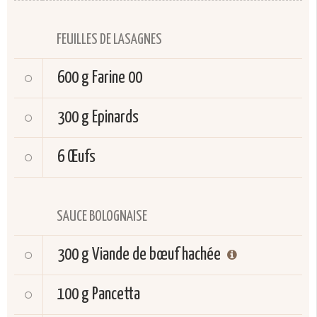
FEUILLES DE LASAGNES
600 g
Farine 00
300 g
Epinards
6
Œufs
SAUCE BOLOGNAISE
300 g
Viande de bœuf hachée
100 g
Pancetta