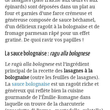
de lasagnes (pâte fraîche aux œufs et aux
épinards) sont déposées dans un plat au
four et garnies d’une farce crémeuse et
généreuse composée de sauce béchamel,
d’un délicieux ragoût à la bolognaise et de
fromage parmesan râpé pour un effet
gratiné. De quoi ravir vos papilles !
La sauce bolognaise :
ragu alla bolognese
Le
ragù alla bolognese
est l’ingrédient
principal de la recette des
lasagnes à la
bolognaise
(outre les feuilles de lasagnes).
La
sauce bolognaise
est un ragoût riche et
généreux qui reflète bien la cuisine
gourmande de l’Émilie-Romagne dans
laquelle on trouve de la charcuterie