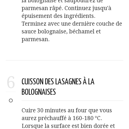
la bolognaise et saupoudrez de
parmesan râpé. Continuez jusqu'à
épuisement des ingrédients.
Terminez avec une dernière couche de
sauce bolognaise, béchamel et
parmesan.
6
CUISSON DES LASAGNES À LA
BOLOGNAISES
Cuire 30 minutes au four que vous
aurez préchauffé à 160-180 °C.
Lorsque la surface est bien dorée et