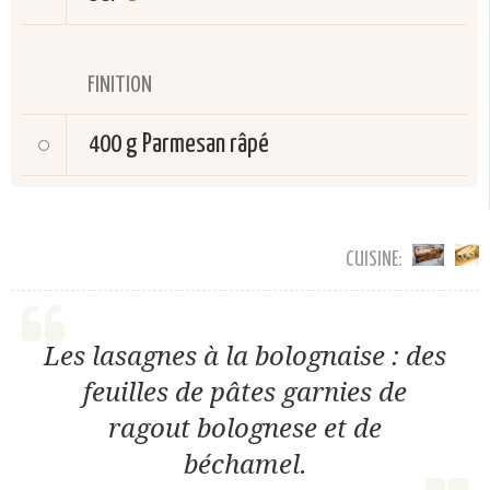
FINITION
400 g
Parmesan râpé
CUISINE:
Les lasagnes à la bolognaise : des
feuilles de pâtes garnies de
ragout bolognese et de
béchamel.