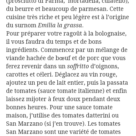
(prosciutto di Parma, mortadella, culatello),
du beurre et beaucoup de parmesan. Cette
cuisine très riche et peu légère est à l’origine
du surnom
Emilia la grassa
.
Pour préparer votre ragoût à la bolognaise,
il vous faudra du temps et de bons
ingrédients. Commencez par un mélange de
viande hachée de bœuf et de porc que vous
ferez revenir dans un
soffritto
d’oignons,
carottes et céleri. Déglacez au vin rouge,
ajoutez un peu de lait entier, puis la passata
de tomates (sauce tomate italienne) et enfin
laissez mijoter à feux doux pendant deux
bonnes heures. Pour une sauce tomate
maison, j’utilise des tomates datterini ou
San Marzano (si j’en trouve). Les tomates
San Marzano sont une variété de tomates