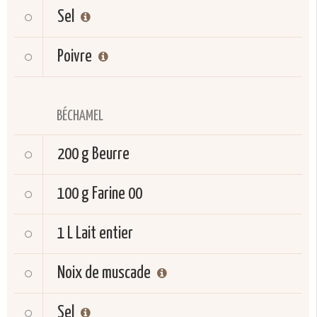
Sel
Poivre
BÉCHAMEL
200 g
Beurre
100 g
Farine 00
1 L
Lait entier
Noix de muscade
Sel