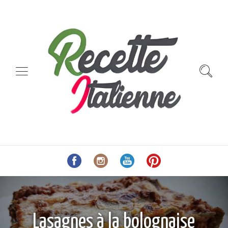
Lasagnes à la bolognaise