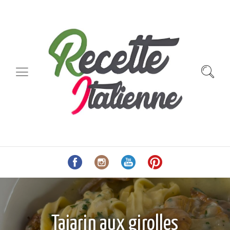
Tajarin aux girolles