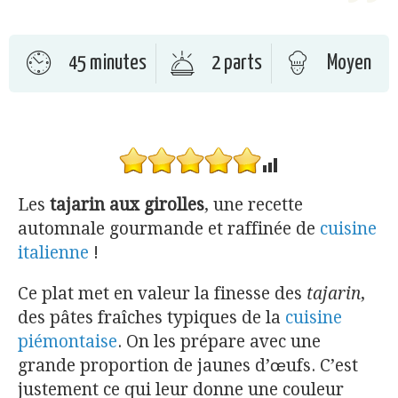
45 minutes
2 parts
Moyen
Les
tajarin aux girolles
, une recette
automnale gourmande et raffinée de
cuisine
italienne
!
Ce plat met en valeur la finesse des
tajarin
,
des pâtes fraîches typiques de la
cuisine
piémontaise
. On les prépare avec une
grande proportion de jaunes d’œufs. C’est
justement ce qui leur donne une couleur