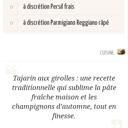
à discrétion
Persil frais
à discrétion
Parmigiano Reggiano râpé
CUISINE:
Tajarin aux girolles : une recette
traditionnelle qui sublime la pâte
fraîche maison et les
champignons d’automne, tout en
finesse.