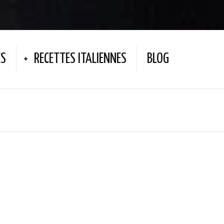
ES
RECETTES ITALIENNES
BLOG