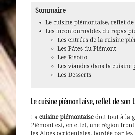
Sommaire
Le cuisine piémontaise, reflet de
Les incontournables du repas p
Les entrées de la cuisine pi
Les Pâtes du Piémont
Les Risotto
Les viandes dans la cuisine
Les Desserts
Le cuisine piémontaise, reflet de son t
La
cuisine piémontaise
doit tout à la 
Piémont est, en effet, une région fron
les Alpes occidentales, bordée par les