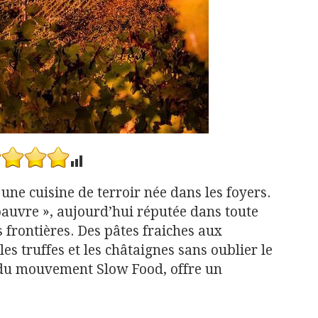
 une cuisine de terroir née dans les foyers.
 pauvre », aujourd’hui réputée dans toute
es frontières. Des pâtes fraiches aux
les truffes et les châtaignes sans oublier le
 du mouvement Slow Food, offre un