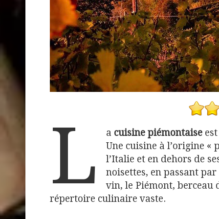
L
a
cuisine piémontaise
est
Une cuisine à l’origine «
l’Italie et en dehors de s
noisettes, en passant par 
vin, le Piémont, berceau
répertoire culinaire vaste.