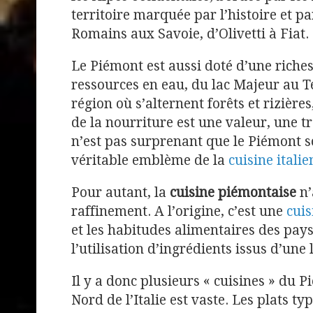
territoire marquée par l’histoire et p
Romains aux Savoie, d’Olivetti à Fiat.
Le Piémont est aussi doté d’une riche
ressources en eau, du lac Majeur au T
région où s’alternent forêts et rizières
de la nourriture est une valeur, une t
n’est pas surprenant que le Piémont 
véritable emblème de la
cuisine itali
Pour autant, la
cuisine piémontaise
n’
raffinement. A l’origine, c’est une
cui
et les habitudes alimentaires des pays
l’utilisation d’ingrédients issus d’une 
Il y a donc plusieurs « cuisines » du P
Nord de l’Italie est vaste. Les plats t