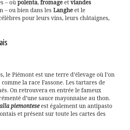
es – où
polenta
,
fromage
et
viandes
on – ou bien dans les
Langhe
et le
célèbres pour leurs vins, leurs châtaignes,
ais
, le Piémont est une terre d’élevage où l’on
s comme la race Fassone. Les tartares de
és. On retrouvera en entrée le fameux
grémenté d’une sauce mayonnaise au thon.
alla piemontese
est également un antipasto
ntais et présent sur toute les cartes des