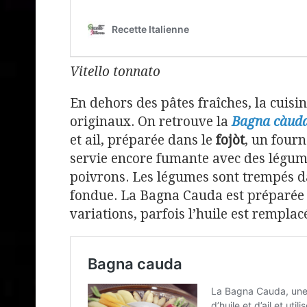
Vitello tonnato
En dehors des pâtes fraîches, la cuisi
originaux. On retrouve la
Bagna càud
et ail, préparée dans le
fojòt
, un four
servie encore fumante avec des légum
poivrons. Les légumes sont trempés d
fondue. La Bagna Cauda est préparée 
variations, parfois l’huile est rempla