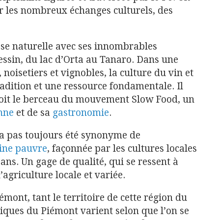
ar les nombreux échanges culturels, des
sse naturelle avec ses innombrables
essin, du lac d’Orta au Tanaro. Dans une
, noisetiers et vignobles, la culture du vin et
radition et une ressource fondamentale. Il
soit le berceau du mouvement Slow Food, un
enne
et de sa
gastronomie
.
a pas toujours été synonyme de
sine pauvre
, façonnée par les cultures locales
ans. Un gage de qualité, qui se ressent à
l’agriculture locale et variée.
iémont, tant le territoire de cette région du
ypiques du Piémont varient selon que l’on se