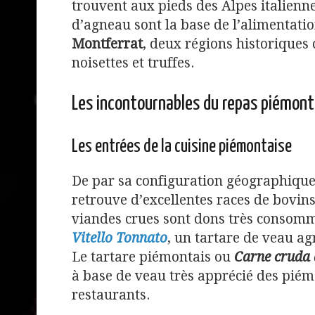
trouvent aux pieds des Alpes italienn
d’agneau sont la base de l’alimentati
Montferrat
, deux régions historiques 
noisettes et truffes.
Les incontournables du repas piémont
Les entrées de la cuisine piémontaise
De par sa configuration géographiques
retrouve d’excellentes races de bovin
viandes crues sont dons très consomm
Vitello Tonnato
, un tartare de veau a
Le tartare piémontais ou
Carne cruda 
à base de veau très apprécié des piémo
restaurants.