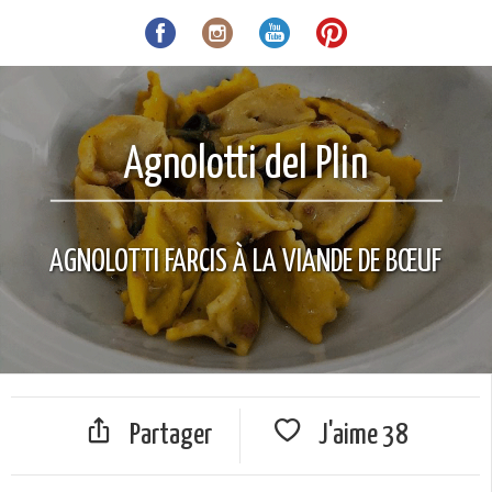
Agnolotti del Plin
AGNOLOTTI FARCIS À LA VIANDE DE BŒUF
Partager
J'aime
38