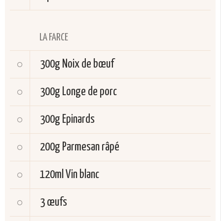
LA FARCE
300g
Noix de bœuf
300g
Longe de porc
300g
Epinards
200g
Parmesan râpé
120ml
Vin blanc
3
œufs