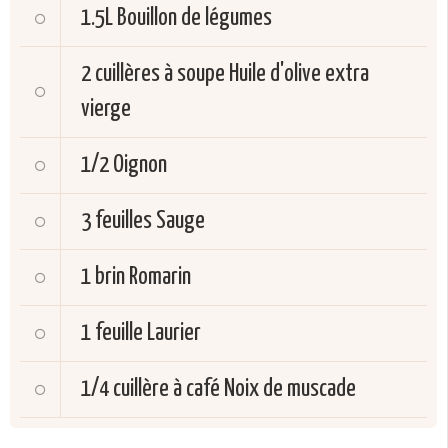
1.5L
Bouillon de légumes
2 cuillères à soupe
Huile d'olive extra
vierge
1/2
Oignon
3 feuilles
Sauge
1 brin
Romarin
1 feuille
Laurier
1/4 cuillère à café
Noix de muscade