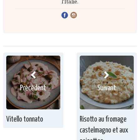
l'Italie.
Précédent
Suivant
Vitello tonnato
Risotto au fromage
castelmagno et aux