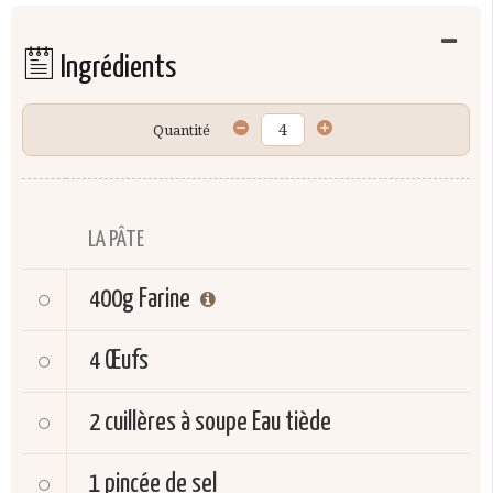
Ingrédients
Quantité
LA PÂTE
400g
Farine
4
Œufs
2 cuillères à soupe
Eau tiède
1
pincée de sel