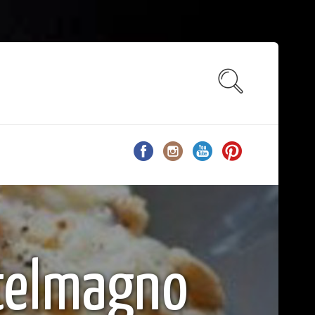
stelmagno