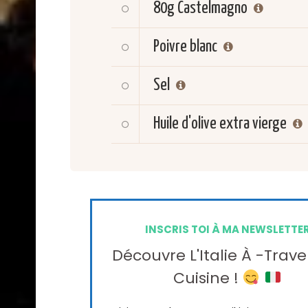
80g
Castelmagno
Poivre blanc
Sel
Huile d'olive extra vierge
INSCRIS TOI À MA NEWSLETTE
Découvre L'Italie À -trave
Cuisine !