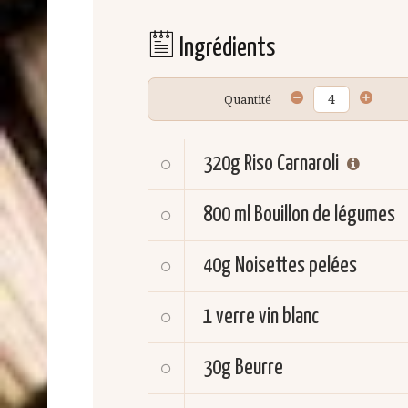
Ingrédients
Quantité
320g
Riso Carnaroli
800 ml
Bouillon de légumes
40g
Noisettes pelées
1 verre
vin blanc
30g
Beurre