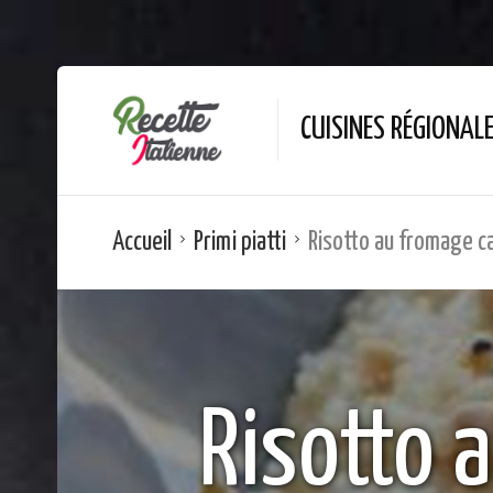
CUISINES RÉGIONAL
Accueil
Primi piatti
Risotto au fromage c
Risotto 