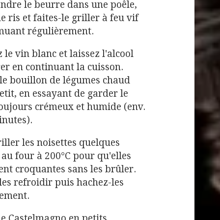
ondre le beurre dans une poêle,
e ris et faites-le griller à feu vif
emuant régulièrement.
 le vin blanc et laissez l'alcool
er en continuant la cuisson.
le bouillon de légumes chaud
petit, en essayant de garder le
toujours crémeux et humide (env.
nutes).
riller les noisettes quelques
au four à 200°C pour qu'elles
nt croquantes sans les brûler.
les refroidir puis hachez-les
rement.
e Castelmagno en petits