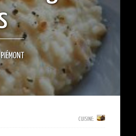
s
 PIÉMONT
CUISINE: