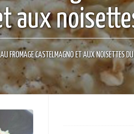
et aux noisette
 AU FROMAGE CASTELMAGNO ET AUX NOISETTES DU