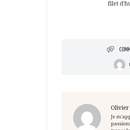
filet d'h
COMM
Olivier
Je m'app
passion