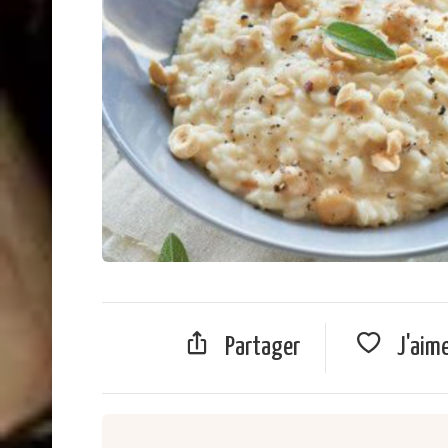
Partager
J'aim