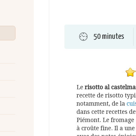
50 minutes
Le
risotto al castelm
recette de risotto typ
notamment, de la
cui
dans cette recettes d
Piémont. Le fromage 
à croûte fine. Il a un