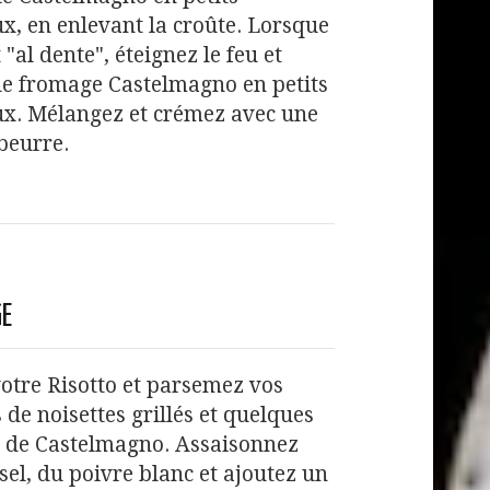
, en enlevant la croûte. Lorsque
t "al dente", éteignez le feu et
le fromage Castelmagno en petits
x. Mélangez et crémez avec une
beurre.
GE
otre Risotto et parsemez vos
s de noisettes grillés et quelques
 de Castelmagno. Assaisonnez
sel, du poivre blanc et ajoutez un