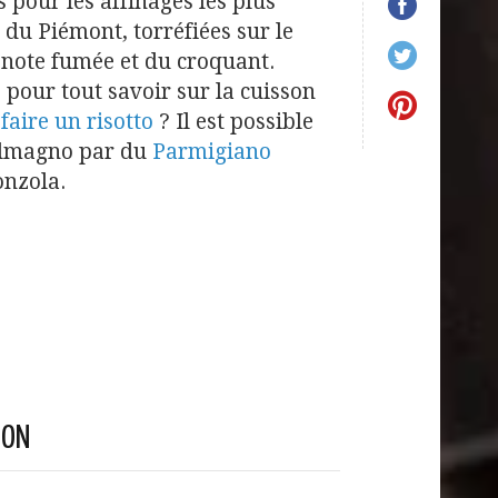
 pour les affinages les plus
 du Piémont, torréfiées sur le
note fumée et du croquant.
 pour tout savoir sur la cuisson
aire un risotto
? Il est possible
elmagno par du
Parmigiano
nzola.
SON