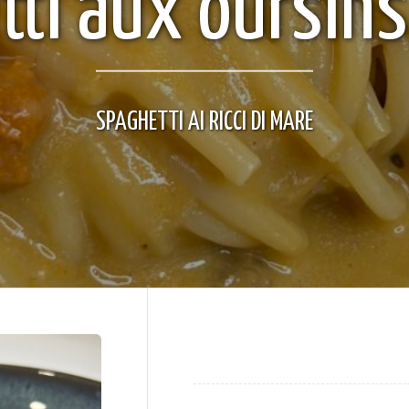
ti aux oursin
SPAGHETTI AI RICCI DI MARE