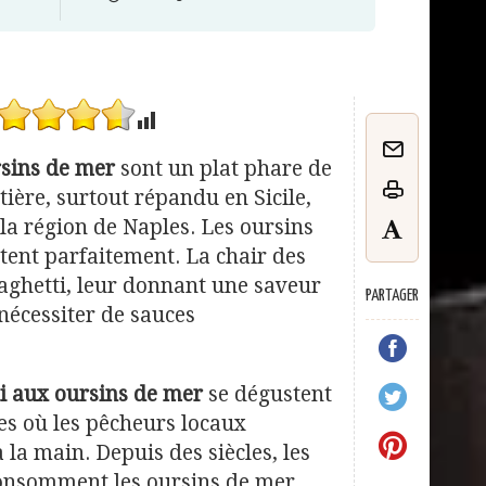
rsins de mer
sont un plat phare de
tière, surtout répandu en Sicile,
la région de Naples. Les oursins
ètent parfaitement. La chair des
aghetti, leur donnant une saveur
PARTAGER
 nécessiter de sauces
i aux oursins de mer
se dégustent
ges où les pêcheurs locaux
à la main. Depuis des siècles, les
consomment les oursins de mer