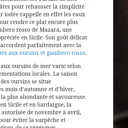
âtes pour rehausser la simplicité
r iodée rappelle en effet les eaux
our rendre ce plat encore plus
gambero rosso de Mazara, une
préciée en Sicile. Son goût délicat
s’accordent parfaitement avec la
tes aux oursins et gambero rosso
.
 aux oursins de mer varie selon
lementations locales. La saison
 des oursins se situe
es mois d’automne et d’hiver,
t la plus abondante et savoureuse.
en Sicile et en Sardaigne, la
 autorisée de novembre à avril,
pour éviter la surpêche et
tions de se régénérer.