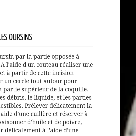
LES OURSINS
oursin par la partie opposée à
e. A l'aide d'un couteau réaliser une
et à partir de cette incision
 un cercle tout autour pour
la partie supérieur de la coquille.
es débris, le liquide, et les parties
stibles. Prélever délicatement la
l'aide d'une cuillère et réserver à
saisonner d'huile et de poivre,
 délicatement à l'aide d'une