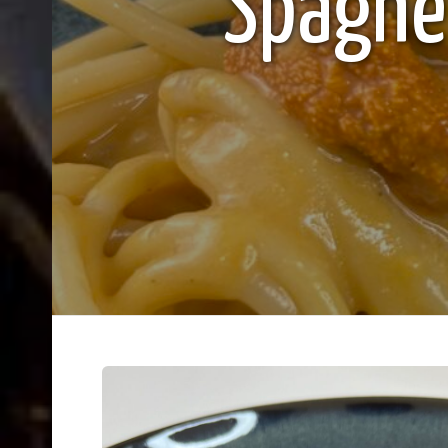
Spaghet