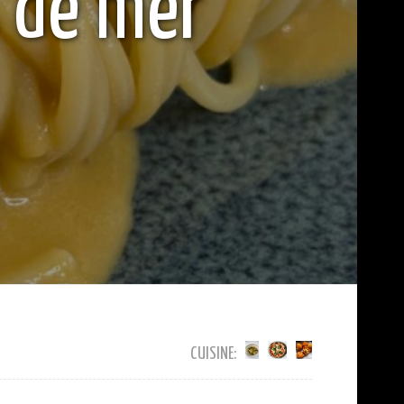
s de mer
CUISINE: