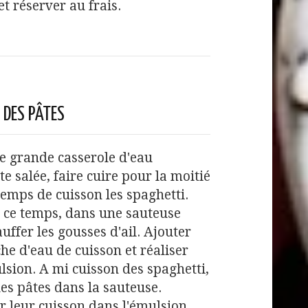
et réserver au frais.
 DES PÂTES
e grande casserole d'eau
te salée, faire cuire pour la moitié
temps de cuisson les spaghetti.
 ce temps, dans une sauteuse
auffer les gousses d'ail. Ajouter
he d'eau de cuisson et réaliser
sion. A mi cuisson des spaghetti,
les pâtes dans la sauteuse.
 leur cuisson dans l'émulsion