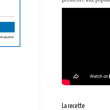
rire quand
La recette