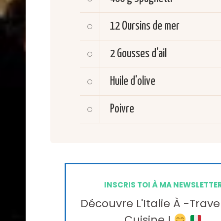
12
Oursins de mer
2
Gousses d'ail
Huile d'olive
Poivre
INSCRIS TOI À MA NEWSLETTE
Découvre L'Italie À -trave
Cuisine !