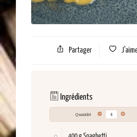
Partager
J'aim
Ingrédients
Quantité
400 g
Spaghetti