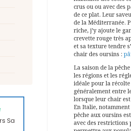
crus ou ou avec des p
de ce plat. Leur saveu
de la Méditerranée. P
riche, j’y ajoute le 
crevette rouge très ap
et sa texture tendre 
chair des oursins :
pâ
La saison de la pêche
les régions et les rég
idéale pour la récolte
généralement entre l
lorsque leur chair es
En Italie, notamment 
R
pêche aux oursins est
rs Sa
avec des restrictions 
permettre aux popula