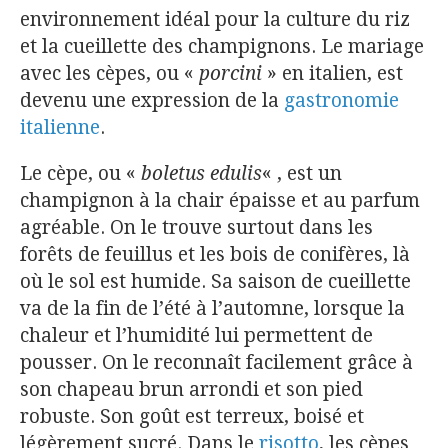
environnement idéal pour la culture du riz
et la cueillette des champignons. Le mariage
avec les cèpes, ou «
porcini
» en italien, est
devenu une expression de la
gastronomie
italienne
.
Le cèpe, ou «
boletus edulis
« , est un
champignon à la chair épaisse et au parfum
agréable. On le trouve surtout dans les
forêts de feuillus et les bois de conifères, là
où le sol est humide. Sa saison de cueillette
va de la fin de l’été à l’automne, lorsque la
chaleur et l’humidité lui permettent de
pousser. On le reconnaît facilement grâce à
son chapeau brun arrondi et son pied
robuste. Son goût est terreux, boisé et
légèrement sucré. Dans le
risotto
, les cèpes