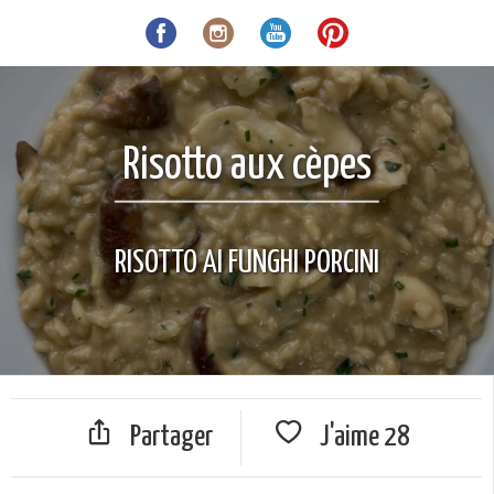
Risotto aux cèpes
RISOTTO AI FUNGHI PORCINI
Partager
J'aime
28