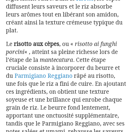
diffusent leurs saveurs et le riz absorbe
leurs arômes tout en libérant son amidon,
créant ainsi la texture crémeuse typique du
plat.
Le
risotto aux cèpes
, ou «
risotto ai funghi
porcini
« , atteint sa pleine richesse lors de
l’étape de la
mantecatura
. Cette étape
cruciale consiste à incorporer du beurre et
du
Parmigiano Reggiano
râpé au risotto,
une fois que le riz a fini de cuire. En ajoutant
ces ingrédients, on obtient une texture
soyeuse et une brillance qui enrobe chaque
grain de riz. Le beurre fond lentement,
apportant une onctuosité supplémentaire,
tandis que le Parmigiano Reggiano, avec ses
notes salées et umami, rehausse les saveurs