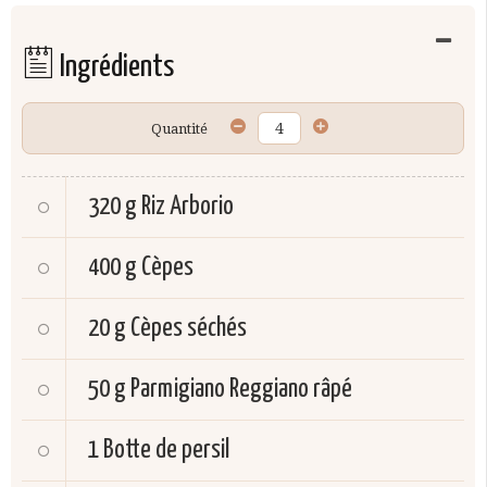
Ingrédients
Quantité
320 g
Riz Arborio
400 g
Cèpes
20 g
Cèpes séchés
50 g
Parmigiano Reggiano râpé
1
Botte de persil