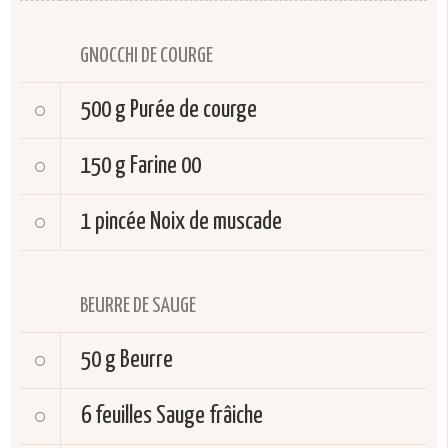
GNOCCHI DE COURGE
500 g
Purée de courge
150 g
Farine 00
1 pincée
Noix de muscade
BEURRE DE SAUGE
50 g
Beurre
6 feuilles
Sauge frâiche