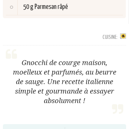
50 g
Parmesan râpé
CUISINE:
Gnocchi de courge maison,
moelleux et parfumés, au beurre
de sauge. Une recette italienne
simple et gourmande à essayer
absolument !