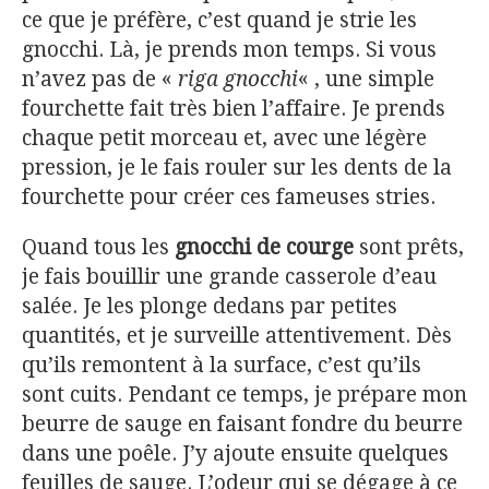
ce que je préfère, c’est quand je strie les
gnocchi. Là, je prends mon temps. Si vous
n’avez pas de «
riga gnocchi
« , une simple
fourchette fait très bien l’affaire. Je prends
chaque petit morceau et, avec une légère
pression, je le fais rouler sur les dents de la
fourchette pour créer ces fameuses stries.
Quand tous les
gnocchi de courge
sont prêts,
je fais bouillir une grande casserole d’eau
salée. Je les plonge dedans par petites
quantités, et je surveille attentivement. Dès
qu’ils remontent à la surface, c’est qu’ils
sont cuits. Pendant ce temps, je prépare mon
beurre de sauge en faisant fondre du beurre
dans une poêle. J’y ajoute ensuite quelques
feuilles de sauge. L’odeur qui se dégage à ce