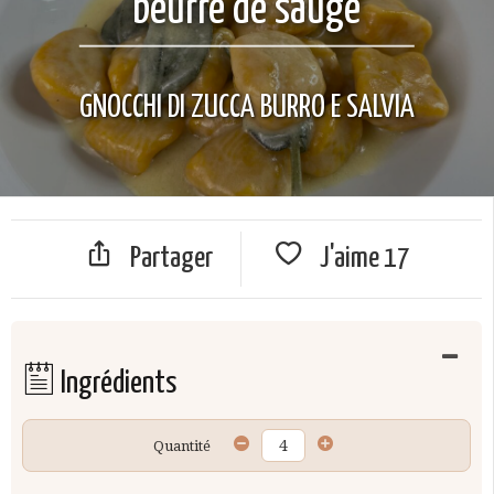
beurre de sauge
GNOCCHI DI ZUCCA BURRO E SALVIA
Partager
J'aime
17
Ingrédients
Quantité