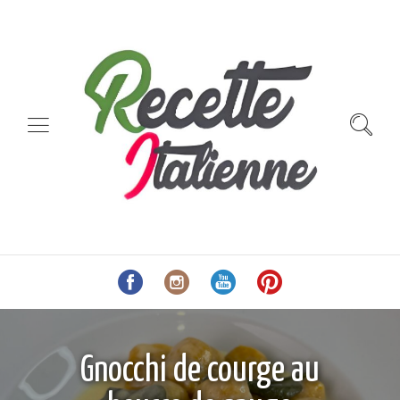
Gnocchi de courge au