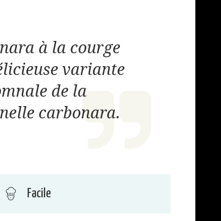
nara à la courge
élicieuse variante
mnale de la
nnelle carbonara.
Facile