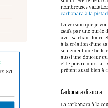
soit la recette de la 
nombreuses variation
carbonara à la pistac
La version que je vo
œufs par une purée d
avec sa chair douce e
à la création d’une s
seulement une belle c
aussi une douceur qui
R
et le poivre noir. Les
prêtent aussi bien à c
rs Sa
Carbonara di zucca
La carbonara à la cou