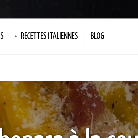
ES
RECETTES ITALIENNES
BLOG