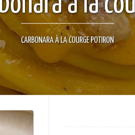
bonara à la co
CARBONARA À LA COURGE POTIRON