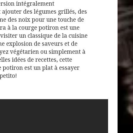
ersion intégralement
 ajouter des légumes grillés, des
e des noix pour une touche de
a à la courge potiron est une
visiter un classique de la cuisine
une explosion de saveurs et de
oyez végétarien ou simplement à
les idées de recettes, cette
 potiron est un plat à essayer
etito!