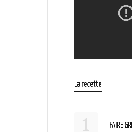
La recette
1
FAIRE GR