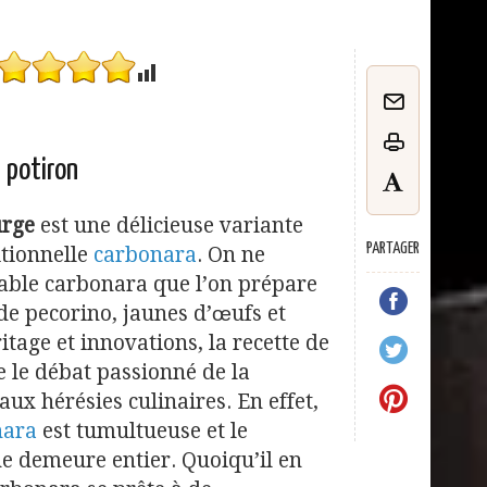
 potiron
urge
est une délicieuse variante
PARTAGER
itionnelle
carbonara
. On ne
table carbonara que l’on prépare
de pecorino, jaunes d’œufs et
itage et innovations, la recette de
 le débat passionné de la
 aux hérésies culinaires. En effet,
nara
est tumultueuse et le
e demeure entier. Quoiqu’il en