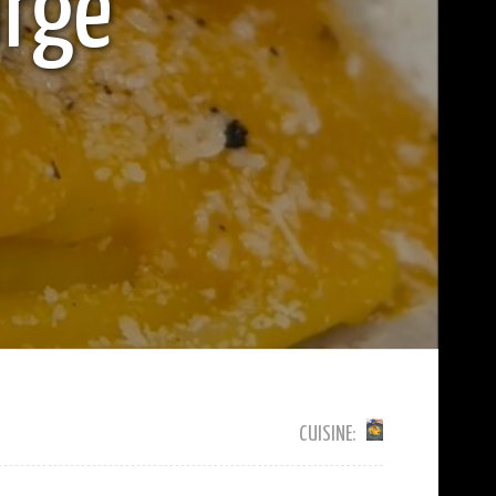
urge
CUISINE: