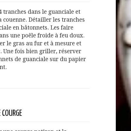
 tranches dans le guanciale et
la couenne. Détailler les tranches
iale en bâtonnets. Les faire
dans une poêle froide à feu doux.
r le gras au fur et à mesure et
. Une fois bien griller, réserver
nnets de guanciale sur du papier
nt.
E COURGE