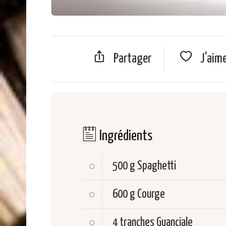
Partager
J'aim
Ingrédients
500 g
Spaghetti
600 g
Courge
4 tranches
Guanciale