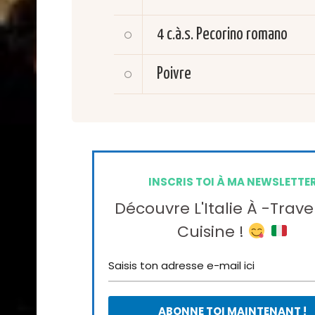
4 c.à.s.
Pecorino romano
Poivre
INSCRIS TOI À MA NEWSLETTE
Découvre L'Italie À -trave
Cuisine !