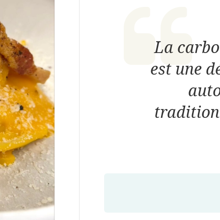
La carbo
est une d
auto
traditio