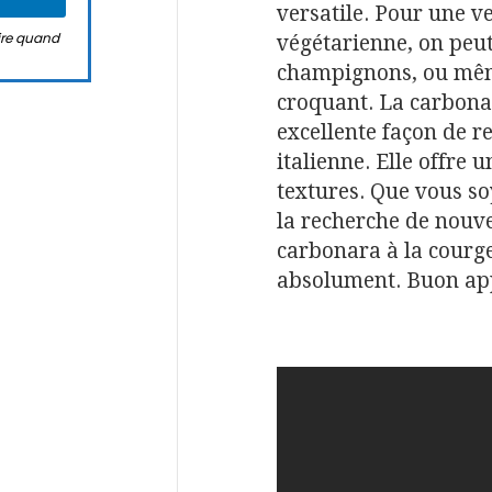
versatile. Pour une v
rire quand
végétarienne, on peut
champignons, ou mêm
croquant. La carbonar
excellente façon de re
italienne. Elle offre 
textures. Que vous s
la recherche de nouvel
carbonara à la courge
absolument. Buon app