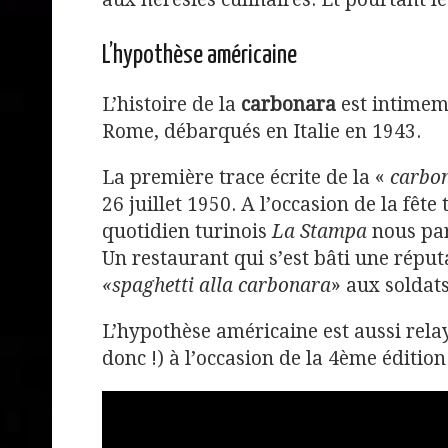
L’hypothèse américaine
L’histoire de la
carbonara
est intimem
Rome, débarqués en Italie en 1943.
La première trace écrite de la «
carbo
26 juillet 1950. A l’occasion de la fêt
quotidien turinois
La Stampa
nous par
Un restaurant qui s’est bâti une réput
«spaghetti alla carbonara
» aux soldat
L’hypothèse américaine est aussi relay
donc !) à l’occasion de la 4ème éditio