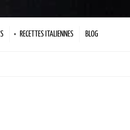
ES
RECETTES ITALIENNES
BLOG