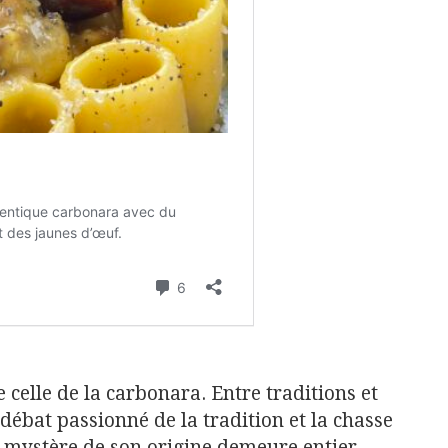
e celle de la carbonara. Entre traditions et
débat passionné de la tradition et la chasse
e mystère de son origine demeure entier.