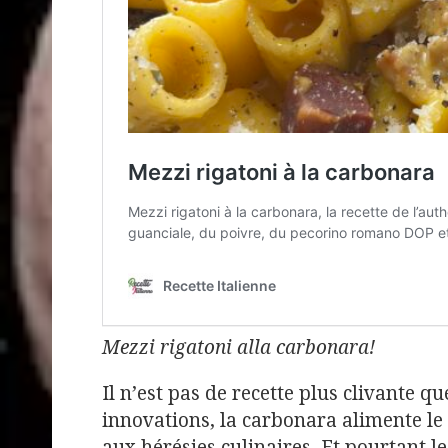
Mezzi rigatoni alla carbonara!
Il n’est pas de recette plus clivante qu
innovations, la carbonara alimente le 
aux hérésies culinaires. Et pourtant l