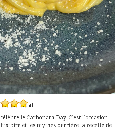
 célèbre le Carbonara Day. C’est l’occasion
histoire et les mythes derrière la recette de