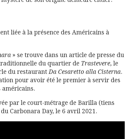
ent liée à la présence des Américains à
nara
» se trouve dans un article de presse du
e traditionnelle du quartier de
Trastevere
, le
le du restaurant
Da Cesaretto alla Cisterna
.
ation pour avoir été le premier à servir des
s américains.
ée par le court-métrage de Barilla (tiens
n du Carbonara Day, le 6 avril 2021.