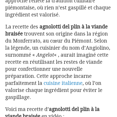
approche reflète la tradition culinaire
piémontaise, où rien n’est gaspillé et chaque
ingrédient est valorisé.
La recette des
agnolotti del plin
à la viande
braisée
trouvent son origine dans la région
du Monferrato, au cœur du Piémont. Selon
la légende, un cuisinier du nom d’Angiolino,
surnommé «
Angelot
« , aurait imaginé cette
recette en réutilisant les restes de viande
pour confectionner une nouvelle
préparation. Cette approche incarne
parfaitement la
cuisine italienne
, où l’on
valorise chaque ingrédient pour éviter le
gaspillage.
Voici ma recette d’
agnolotti del plin à la
viande braisée
en vidéo :