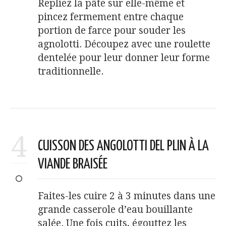
Repliez la pâte sur elle-même et
pincez fermement entre chaque
portion de farce pour souder les
agnolotti. Découpez avec une roulette
dentelée pour leur donner leur forme
traditionnelle.
4
CUISSON DES ANGOLOTTI DEL PLIN À LA
VIANDE BRAISÉE
Faites-les cuire 2 à 3 minutes dans une
grande casserole d’eau bouillante
salée. Une fois cuits, égouttez les