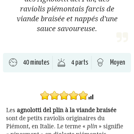
raviolis piémontais farcis de
viande braisée et nappés d'une
sauce savoureuse.
40 minutes
4 parts
Moyen
Les
agnolotti del plin
à la viande braisée
sont de petits raviolis originaires du
Piémont, en Italie. Le terme «
plin
» signifie