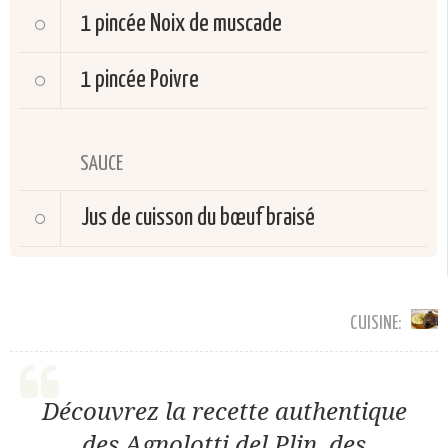
1 pincée
Noix de muscade
1 pincée
Poivre
SAUCE
Jus de cuisson du bœuf braisé
CUISINE:
Découvrez la recette authentique
des Agnolotti del Plin, des