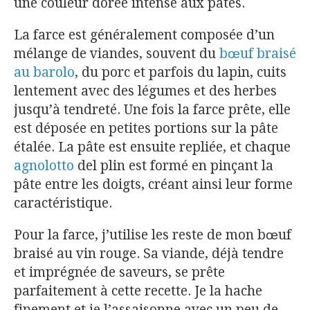
une couleur dorée intense aux pâtes.
La farce est généralement composée d’un
mélange de viandes, souvent du
bœuf braisé
au barolo
, du porc et parfois du lapin, cuits
lentement avec des légumes et des herbes
jusqu’à tendreté. Une fois la farce prête, elle
est déposée en petites portions sur la pâte
étalée. La pâte est ensuite repliée, et chaque
agnolotto
del plin est formé en pinçant la
pâte entre les doigts, créant ainsi leur forme
caractéristique.
Pour la farce, j’utilise les reste de mon bœuf
braisé au vin rouge. Sa viande, déjà tendre
et imprégnée de saveurs, se prête
parfaitement à cette recette. Je la hache
finement et je l’assaisonne avec un peu de