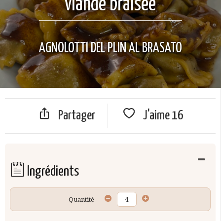
viande braisée
AGNOLOTTI DEL PLIN AL BRASATO
Partager
J'aime
16
Ingrédients
Quantité