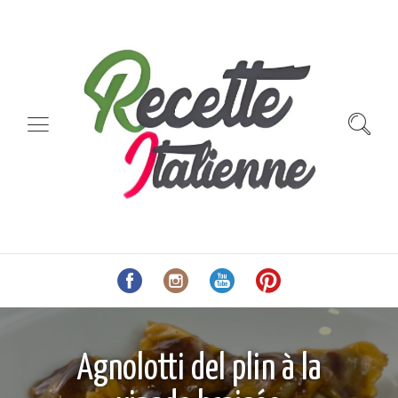
Agnolotti del plin à la