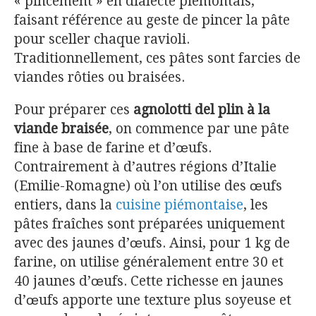
« pincement » en dialecte piémontais,
faisant référence au geste de pincer la pâte
pour sceller chaque ravioli.
Traditionnellement, ces pâtes sont farcies de
viandes rôties ou braisées.
Pour préparer ces
agnolotti del plin à la
viande braisée
, on commence par une pâte
fine à base de farine et d’œufs.
Contrairement à d’autres régions d’Italie
(Emilie-Romagne) où l’on utilise des œufs
entiers, dans la
cuisine piémontaise
, les
pâtes fraîches sont préparées uniquement
avec des jaunes d’œufs. Ainsi, pour 1 kg de
farine, on utilise généralement entre 30 et
40 jaunes d’œufs. Cette richesse en jaunes
d’œufs apporte une texture plus soyeuse et