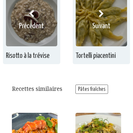
Précédent
Suivant
Risotto à la trévise
Tortelli piacentini
Recettes similaires
Pâtes fraîches