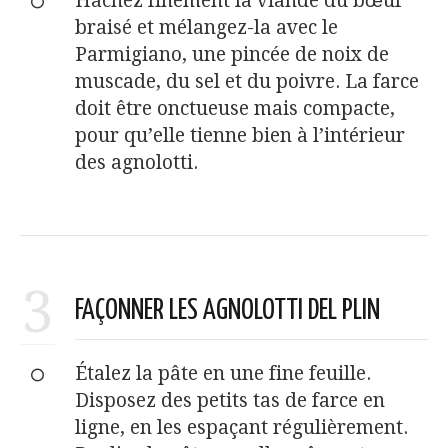
Hachez finement la viande du bœuf
braisé et mélangez-la avec le
Parmigiano, une pincée de noix de
muscade, du sel et du poivre. La farce
doit être onctueuse mais compacte,
pour qu’elle tienne bien à l’intérieur
des agnolotti.
3
FAÇONNER LES AGNOLOTTI DEL PLIN
Étalez la pâte en une fine feuille.
Disposez des petits tas de farce en
ligne, en les espaçant régulièrement.