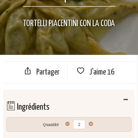
TORTELLI PIACENTINI CON LA CODA
Partager
J'aime
16
Ingrédients
Quantité