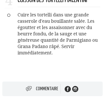
4
CUISSON DES TORTELLI PIACENTINI
Cuire les tortelli dans une grande
casserole d'eau bouillante salée. Les
égoutter et les assaisonner avec du
beurre fondu, de la sauge et une
généreuse quantité de Parmigiano ou
Grana Padano râpé. Servir
immédiatement.
COMMENTAIRE