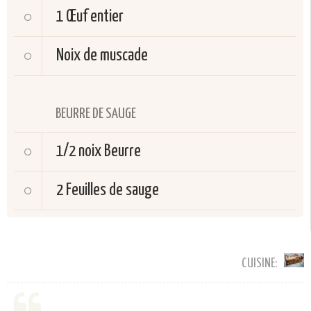
1
Œuf entier
Noix de muscade
BEURRE DE SAUGE
1/2 noix
Beurre
2
Feuilles de sauge
CUISINE: