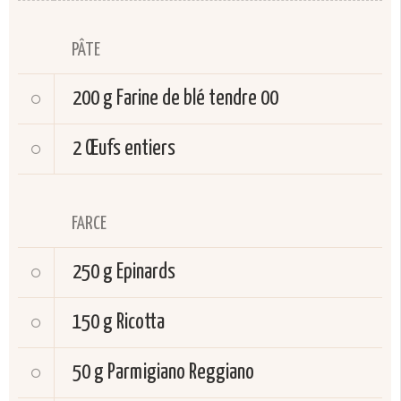
PÂTE
200 g
Farine de blé tendre 00
2
Œufs entiers
FARCE
250 g
Epinards
150 g
Ricotta
50 g
Parmigiano Reggiano