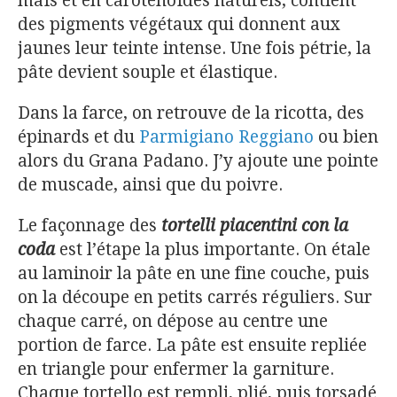
maïs et en caroténoïdes naturels, contient
des pigments végétaux qui donnent aux
jaunes leur teinte intense. Une fois pétrie, la
pâte devient souple et élastique.
Dans la farce, on retrouve de la ricotta, des
épinards et du
Parmigiano Reggiano
ou bien
alors du Grana Padano. J’y ajoute une pointe
de muscade, ainsi que du poivre.
Le façonnage des
tortelli
piacentini con la
coda
est l’étape la plus importante. On étale
au laminoir la pâte en une fine couche, puis
on la découpe en petits carrés réguliers. Sur
chaque carré, on dépose au centre une
portion de farce. La pâte est ensuite repliée
en triangle pour enfermer la garniture.
Chaque tortello est rempli, plié, puis torsadé