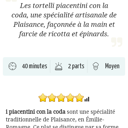
Les tortelli piacentini con la
coda, une spécialité artisanale de
Plaisance, façonnée à la main et
farcie de ricotta et épinards.
40 minutes
2 parts
Moyen
i piacentini con la coda
sont une spécialité
traditionnelle de Plaisance, en Émilie-
Romagne. Ce plat se distingue par sa forme