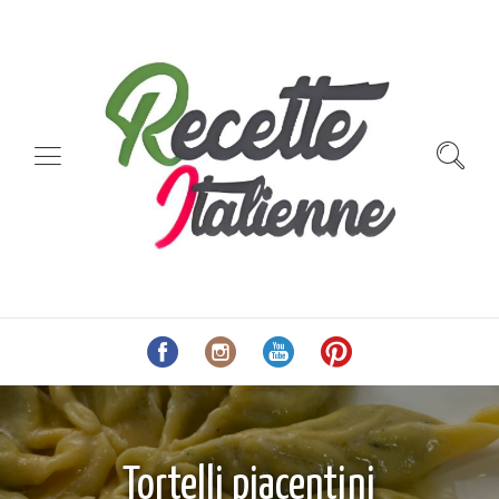
Tortelli piacentini