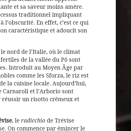
uante et sa saveur moins amère.
ocessus traditionnel impliquant
 l’obscurité. En effet, c’est ce qui
ion caractéristique et adoucit son
le nord de l’Italie, où le climat
fertiles de la vallée du Pô sont
res. Introduit au Moyen Âge par
nobles comme les Sforza, le riz est
de la cuisine locale. Aujourd’hui,
 Carnaroli et l’Arborio sont
 réussir un risotto crémeux et
évise
, le
radicchio
de Trévise
esse. On commence par émincer le