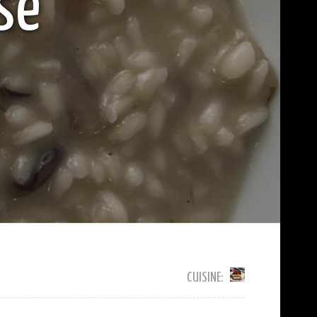
ise
CUISINE: