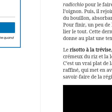
radicchio
pour le fai
l’oignon. Puis, il rejo
du bouillon, absorban
Pour finir, un peu de
lier le tout. Cette de
rire quand
donne au plat une te
Le
risotto à la trévise
crémeux du riz et la
C’est un vrai plat de 
raffiné, qui met en av
savoir-faire de la rég