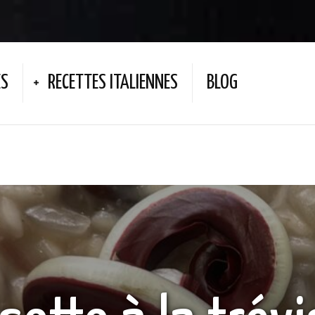
ES
RECETTES ITALIENNES
BLOG