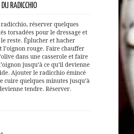
 DU RADICCHIO
 radicchio, réserver quelques
és torsadées pour le dressage et
le reste. Éplucher et hacher
 l’oignon rouge. Faire chauffer
d’olive dans une casserole et faire
l’oignon jusqu’à ce qu’il devienne
ide. Ajouter le radicchio émincé
ire cuire quelques minutes jusqu’à
 devienne tendre. Réserver.