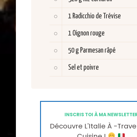
1
Radicchio de Trévise
1
Oignon rouge
50 g
Parmesan râpé
Sel et poivre
INSCRIS TOI À MA NEWSLETTE
Découvre L'Italie À -trave
Cuisine !