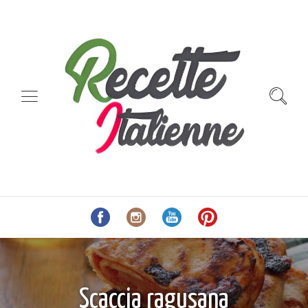
Scaccia ragusana