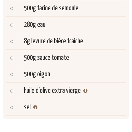
500g
farine de semoule
280g
eau
8g
levure de bière fraîche
500g
sauce tomate
500g
oigon
huile d'olive extra vierge
sel