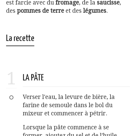
est farcie avec du
fromage
, de la
saucisse
,
des
pommes de terre
et des
légumes
.
La recette
1
LA PÂTE
Verser l'eau, la levure de bière, la
farine de semoule dans le bol du
mixeur et commencer à pétrir.
Lorsque la pâte commence à se
former, ajoutez du sel et de l'huile