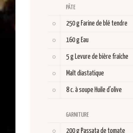
PÂTE
250 g
Farine de blé tendre
160 g
Eau
5 g
Levure de bière fraîche
Malt diastatique
8 c. à soupe
Huile d'olive
GARNITURE
200 g
Passata de tomate