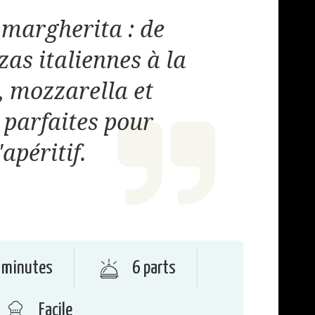
 margherita : de
zas italiennes à la
, mozzarella et
, parfaites pour
'apéritif.
 minutes
6 parts
Facile