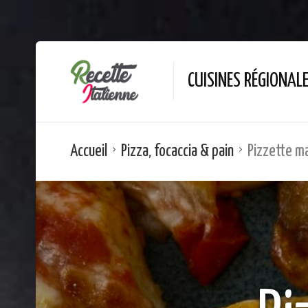
CUISINES RÉGIONAL
Accueil
Pizza, focaccia & pain
Pizzette m