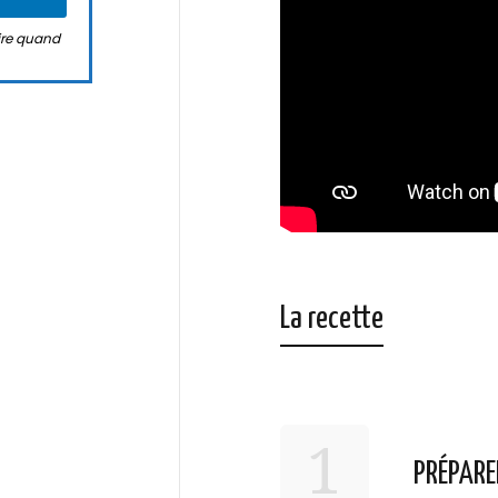
rire quand
La recette
1
PRÉPARE