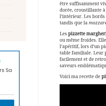
être suffisamment vi
dorée, croustillante à
l’intérieur. Les bords
tandis que la
mozzare
Les
pizzette margher
ou même froides. Elle
l’apéritif, lors d’un
table familiale. Leur 
facilement et de retr
R
saveurs emblématiqu
rs Sa
Voici ma recette de
p