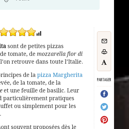
ita
sont de petites pizzas
 de tomate, de
mozzarella fior di
l’on retrouve dans toute l’Italie.
principes de la
pizza Margherita
PARTAGER
evée, de la tomate, de la
e
et une feuille de basilic. Leur
d particulièrement pratiques
buffet ou simplement pour les
.
ont souvent proposées dès le