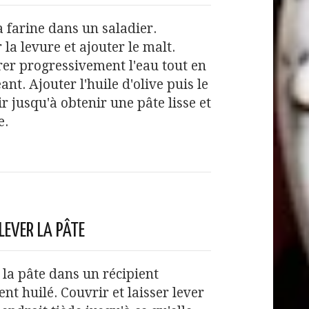
a farine dans un saladier.
 la levure et ajouter le malt.
er progressivement l'eau tout en
nt. Ajouter l'huile d'olive puis le
rir jusqu'à obtenir une pâte lisse et
e.
LEVER LA PÂTE
la pâte dans un récipient
nt huilé. Couvrir et laisser lever