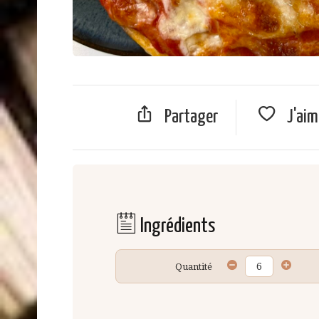
Partager
J'ai
Ingrédients
Quantité