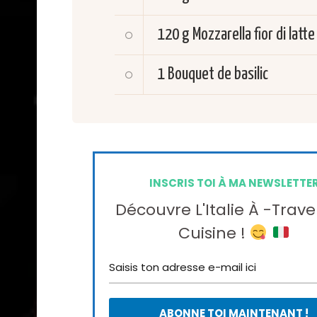
120 g
Mozzarella fior di latte
1
Bouquet de basilic
INSCRIS TOI À MA NEWSLETTE
Découvre L'Italie À -trave
Cuisine !