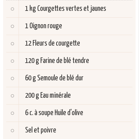
1 kg
Courgettes vertes et jaunes
1
Oignon rouge
12
Fleurs de courgette
120 g
Farine de blé tendre
60 g
Semoule de blé dur
200 g
Eau minérale
6 c. à soupe
Huile d'olive
Sel et poivre