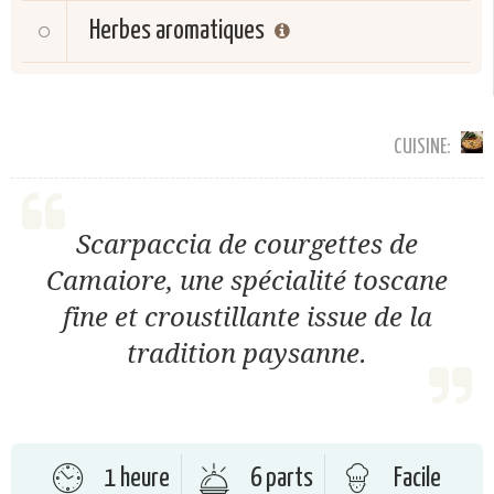
Herbes aromatiques
CUISINE:
Scarpaccia de courgettes de
Camaiore, une spécialité toscane
fine et croustillante issue de la
tradition paysanne.
1 heure
6 parts
Facile