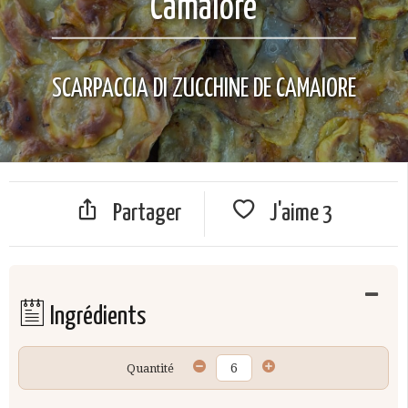
Camaiore
SCARPACCIA DI ZUCCHINE DE CAMAIORE
Partager
J'aime
3
Ingrédients
Quantité