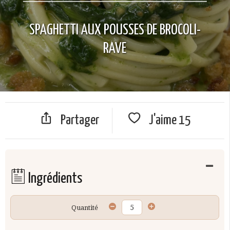
SPAGHETTI AUX POUSSES DE BROCOLI-
RAVE
Partager
J'aime
15
Ingrédients
Quantité