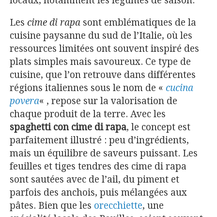
locaux, notamment les légumes de saison.
Les
cime di rapa
sont emblématiques de la
cuisine paysanne du sud de l’Italie, où les
ressources limitées ont souvent inspiré des
plats simples mais savoureux. Ce type de
cuisine, que l’on retrouve dans différentes
régions italiennes sous le nom de «
cucina
povera
« , repose sur la valorisation de
chaque produit de la terre. Avec les
spaghetti con cime di rapa
, le concept est
parfaitement illustré : peu d’ingrédients,
mais un équilibre de saveurs puissant. Les
feuilles et tiges tendres des cime di rapa
sont sautées avec de l’ail, du piment et
parfois des anchois, puis mélangées aux
pâtes. Bien que les
orecchiette
, une