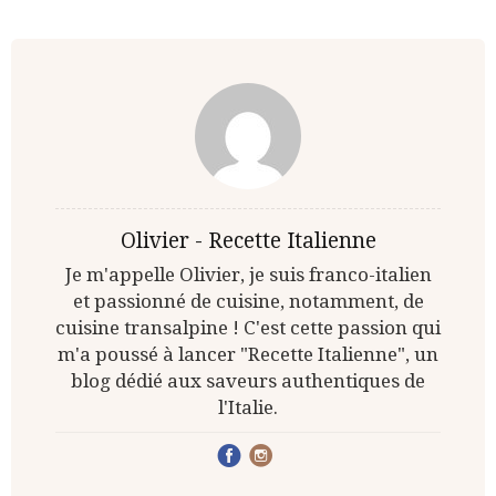
Olivier - Recette Italienne
Je m'appelle Olivier, je suis franco-italien
et passionné de cuisine, notamment, de
cuisine transalpine ! C'est cette passion qui
m'a poussé à lancer "Recette Italienne", un
blog dédié aux saveurs authentiques de
l'Italie.