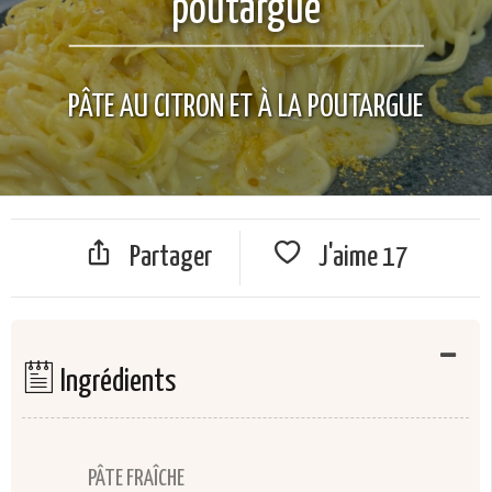
poutargue
PÂTE AU CITRON ET À LA POUTARGUE
Partager
J'aime
17
Ingrédients
PÂTE FRAÎCHE