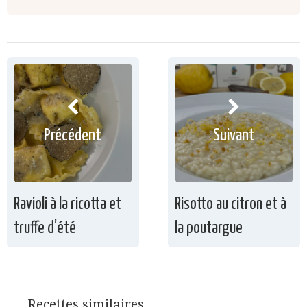
Précédent
Suivant
Ravioli à la ricotta et
Risotto au citron et à
truffe d’été
la poutargue
Recettes similaires