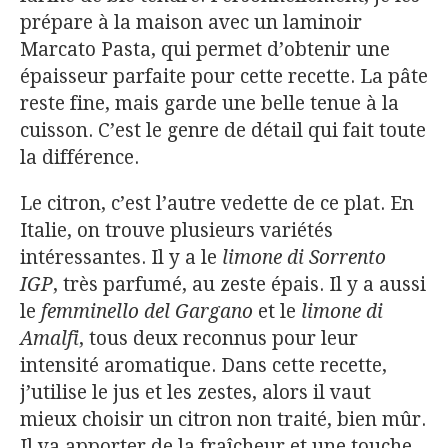
prépare à la maison avec un laminoir
Marcato Pasta, qui permet d’obtenir une
épaisseur parfaite pour cette recette. La pâte
reste fine, mais garde une belle tenue à la
cuisson. C’est le genre de détail qui fait toute
la différence.
Le citron, c’est l’autre vedette de ce plat. En
Italie, on trouve plusieurs variétés
intéressantes. Il y a le
limone di Sorrento
IGP
, très parfumé, au zeste épais. Il y a aussi
le
femminello del Gargano
et le
limone di
Amalfi
, tous deux reconnus pour leur
intensité aromatique. Dans cette recette,
j’utilise le jus et les zestes, alors il vaut
mieux choisir un citron non traité, bien mûr.
Il va apporter de la fraîcheur et une touche