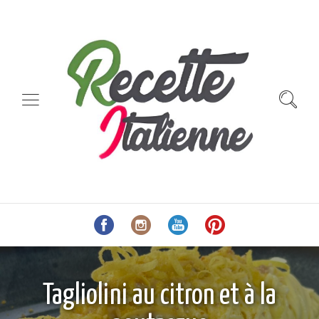
Tagliolini au citron et à la