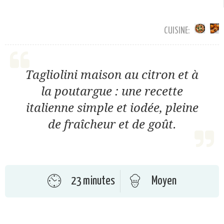
CUISINE:
Tagliolini maison au citron et à
la poutargue : une recette
italienne simple et iodée, pleine
de fraîcheur et de goût.
23 minutes
Moyen