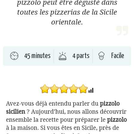
pizzolo peut être dégusté dans
toutes les pizzerias de la Sicile
orientale.
45 minutes
4 parts
Facile
Avez-vous déjà entendu parler du
pizzolo
sicilien
? Aujourd’hui, nous allons découvrir
ensemble la recette pour préparer le
pizzolo
à la maison. Si vous êtes en Sicile, près de