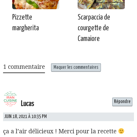
Pizzette
Scarpaccia de
margherita
courgette de
Camaiore
1 commentaire
Maquer les commentaires
Répondre
Lucas
JUIN 18, 2021 À 10:35 PM
ça a l’air délicieux ! Merci pour la recette