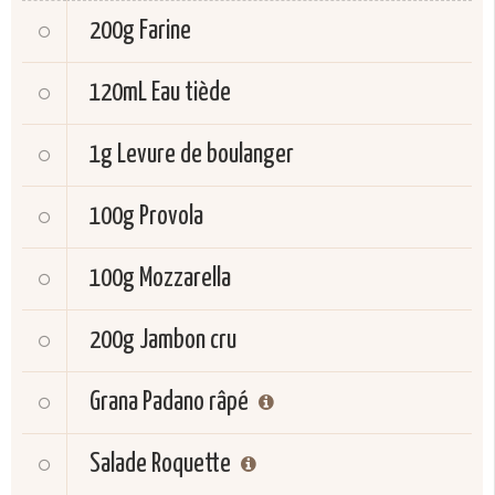
200g
Farine
120mL
Eau tiède
1g
Levure de boulanger
100g
Provola
100g
Mozzarella
200g
Jambon cru
Grana Padano râpé
Salade Roquette