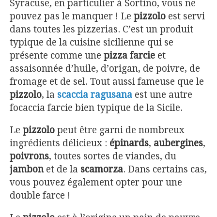
Syracuse, en particulier à Sortino, vous ne
pouvez pas le manquer ! Le
pizzolo
est servi
dans toutes les pizzerias. C’est un produit
typique de la cuisine sicilienne qui se
présente comme une
pizza farcie
et
assaisonnée d’huile, d’origan, de poivre, de
fromage et de sel. Tout aussi fameuse que le
pizzolo
, la
scaccia ragusana
est une autre
focaccia farcie bien typique de la Sicile.
Le
pizzolo
peut être garni de nombreux
ingrédients délicieux :
épinards
,
aubergines
,
poivrons
, toutes sortes de viandes, du
jambon
et de la
scamorza
. Dans certains cas,
vous pouvez également opter pour une
double farce !