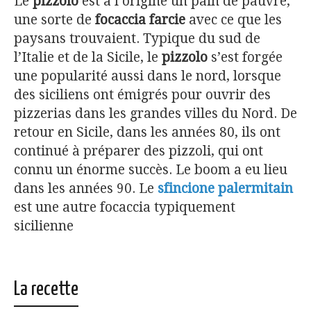
Le
pizzolo
est à l’origine un pain de pauvre,
une sorte de
focaccia farcie
avec ce que les
paysans trouvaient. Typique du sud de
l’Italie et de la Sicile, le
pizzolo
s’est forgée
une popularité aussi dans le nord, lorsque
des siciliens ont émigrés pour ouvrir des
pizzerias dans les grandes villes du Nord. De
retour en Sicile, dans les années 80, ils ont
continué à préparer des pizzoli, qui ont
connu un énorme succès. Le boom a eu lieu
dans les années 90. Le
sfincione palermitain
est une autre focaccia typiquement
sicilienne
La recette