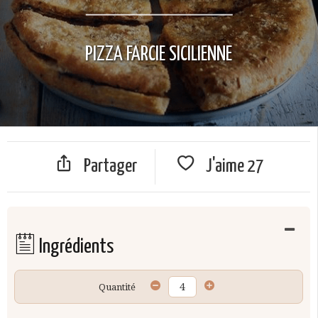
PIZZA FARCIE SICILIENNE
Partager
J'aime
27
Ingrédients
Quantité