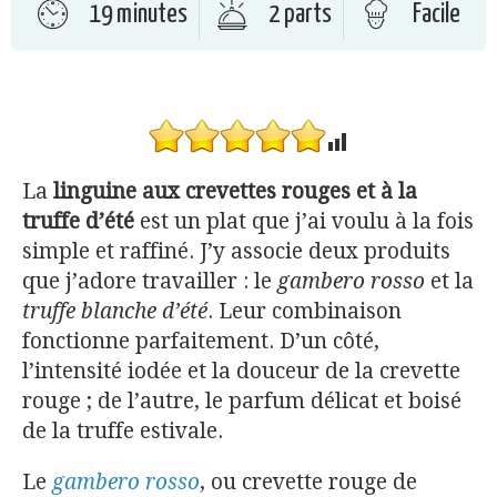
19 minutes
2 parts
Facile
La
linguine aux crevettes rouges et à la
truffe d’été
est un plat que j’ai voulu à la fois
simple et raffiné. J’y associe deux produits
que j’adore travailler : le
gambero rosso
et la
truffe blanche d’été
. Leur combinaison
fonctionne parfaitement. D’un côté,
l’intensité iodée et la douceur de la crevette
rouge ; de l’autre, le parfum délicat et boisé
de la truffe estivale.
Le
gambero rosso
, ou crevette rouge de