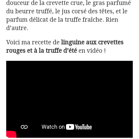
douceur de la crevette crue, le gras parfumé
du beurre truffé, le jus corsé des têtes, et le
parfum délicat de la truffe fraîche. Rien
d’autre.
Voici ma recette de
linguine aux crevettes
rouges et à la truffe d’été
en vidéo !