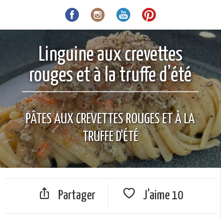
Linguine aux crevettes
rouges et à la truffe d’été
PÂTES AUX CREVETTES ROUGES ET À LA
TRUFFE D'ÉTÉ
Partager
J'aime
10