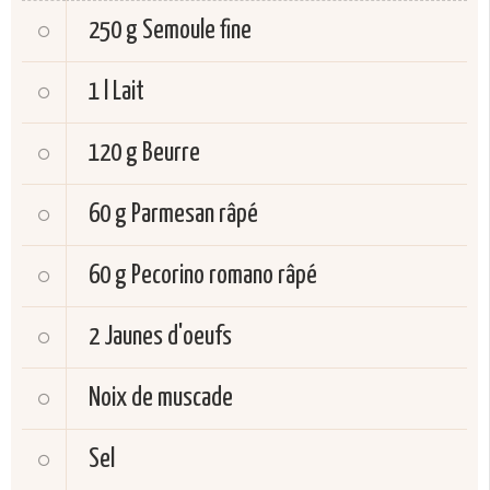
250 g
Semoule fine
1 l
Lait
120 g
Beurre
60 g
Parmesan râpé
60 g
Pecorino romano râpé
2
Jaunes d'oeufs
Noix de muscade
Sel