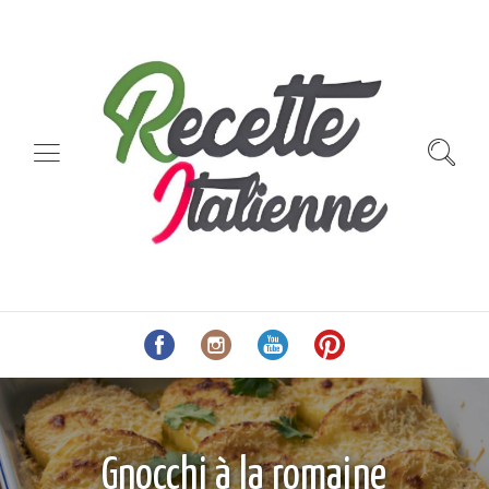
Gnocchi à la romaine