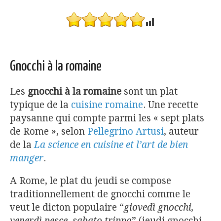
Gnocchi à la romaine
Les
gnocchi à la romaine
sont un plat
typique de la
cuisine romaine
. Une recette
paysanne qui compte parmi les « sept plats
de Rome », selon
Pellegrino Artusi
, auteur
de la
La science en cuisine et l’art de bien
manger
.
A Rome, le plat du jeudi se compose
traditionnellement de gnocchi comme le
veut le dicton populaire “
giovedì gnocchi,
venerdì pesce, sabato trippa
” (jeudi gnocchi,