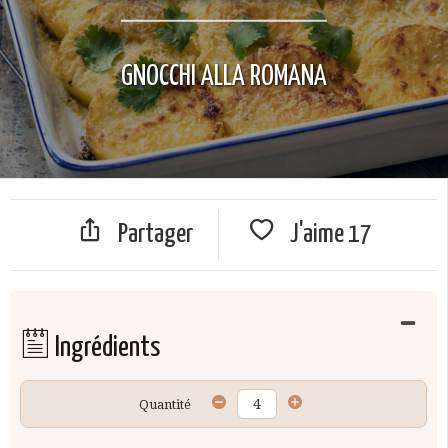
GNOCCHI ALLA ROMANA
Partager
J'aime
17
Ingrédients
Quantité