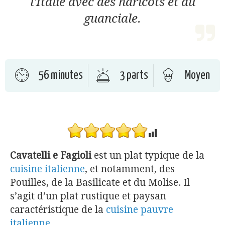
l'Italie avec des haricots et du
guanciale.
56 minutes
3 parts
Moyen
Cavatelli e Fagioli
est un plat typique de la
cuisine italienne
, et notamment, des
Pouilles, de la Basilicate et du Molise. Il
s’agit d’un plat rustique et paysan
caractéristique de la
cuisine pauvre
italienne
.