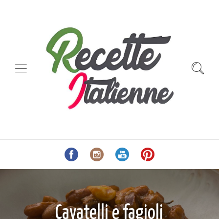
Cavatelli e fagioli