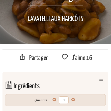
CAVATELLI AUX HARICÔTS
Partager
J'aime
16
Ingrédients
Quantité