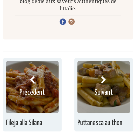
blog dédié aux saveurs authentiques de
l'Italie.
Précédent
Suivant
Fileja alla Silana
Puttanesca au thon