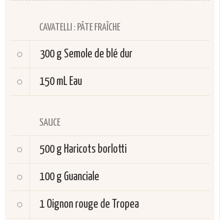
CAVATELLI : PÂTE FRAÎCHE
300 g
Semole de blé dur
150 mL
Eau
SAUCE
500 g
Haricots borlotti
100 g
Guanciale
1
Oignon rouge de Tropea