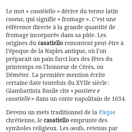
Le mot «
casatiello
» dérive du terme latin
caseus
, qui signifie « fromage ». C’est une
référence directe à la grande quantité de
fromage incorporée dans sa pâte. Les
origines du
casatiello
remontent peut-être à
l’époque de la Naples antique, où l’on
préparait un pain farci lors des fêtes du
printemps en l’honneur de Cérès, ou
Déméter. La première mention écrite
certaine date toutefois du XVIIe siècle :
Giambattista Basile cite «
pastiere e
casatielle
» dans un conte napolitain de 1634.
Devenu un mets traditionnel de la
Pâque
chrétienne, le
casatiello
emprunte des
symboles religieux. Les œufs, retenus par