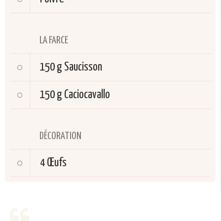
LA FARCE
150 g
Saucisson
150 g
Caciocavallo
DÉCORATION
4
Œufs