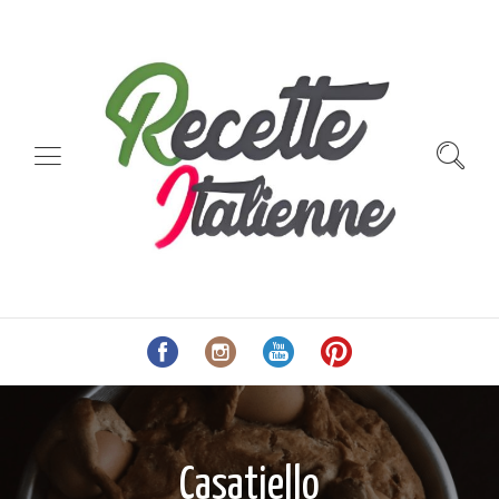
Casatiello