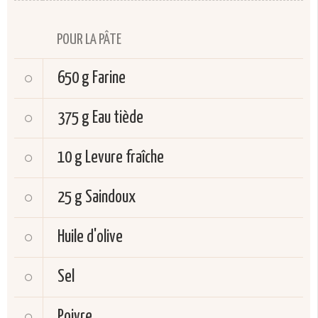
POUR LA PÂTE
650 g
Farine
375 g
Eau tiède
10 g
Levure fraîche
25 g
Saindoux
Huile d'olive
Sel
Poivre