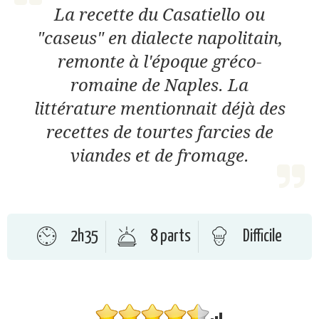
La recette du Casatiello ou
"caseus" en dialecte napolitain,
remonte à l'époque gréco-
romaine de Naples. La
littérature mentionnait déjà des
recettes de tourtes farcies de
viandes et de fromage.
2h35
8 parts
Difficile