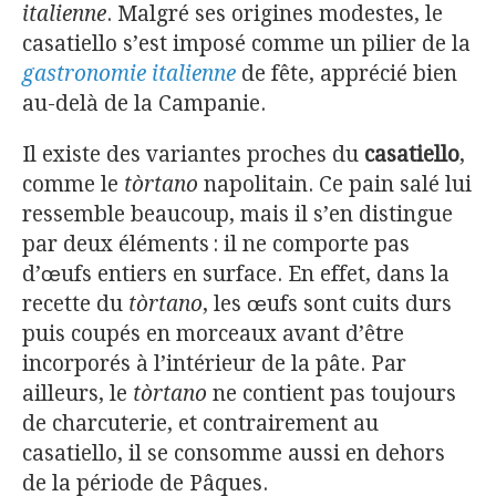
italienne
. Malgré ses origines modestes, le
casatiello s’est imposé comme un pilier de la
gastronomie italienne
de fête, apprécié bien
au-delà de la Campanie.
Il existe des variantes proches du
casatiello
,
comme le
tòrtano
napolitain. Ce pain salé lui
ressemble beaucoup, mais il s’en distingue
par deux éléments : il ne comporte pas
d’œufs entiers en surface. En effet, dans la
recette du
tòrtano
, les œufs sont cuits durs
puis coupés en morceaux avant d’être
incorporés à l’intérieur de la pâte. Par
ailleurs, le
tòrtano
ne contient pas toujours
de charcuterie, et contrairement au
casatiello, il se consomme aussi en dehors
de la période de Pâques.