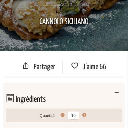
CANNOLO SICILIANO
Partager
J'aime
66
Ingrédients
Quantité