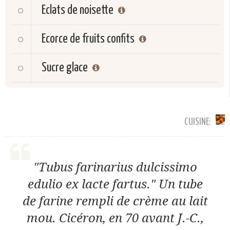
Eclats de noisette
Ecorce de fruits confits
Sucre glace
CUISINE:
"Tubus farinarius dulcissimo
edulio ex lacte fartus." Un tube
de farine rempli de crème au lait
mou. Cicéron, en 70 avant J.-C.,