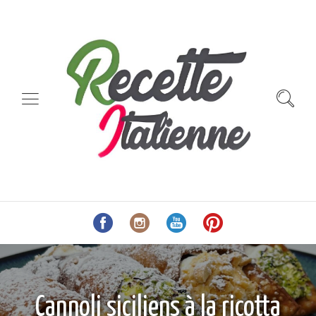
Cannoli siciliens à la ricotta