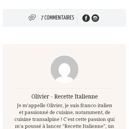
7 COMMENTAIRES
Olivier - Recette Italienne
Je m'appelle Olivier, je suis franco-italien
et passionné de cuisine, notamment, de
cuisine transalpine ! C'est cette passion qui
m'a poussé à lancer "Recette Italienne", un