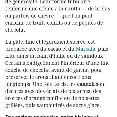
de générosité. Leur forme tubulaire
renferme une crème à la ricotta — de brebis
ou parfois de chèvre — que l’on peut
enrichir de fruits confits ou de pépites de
chocolat.
La pâte, fine et légèrement sucrée, est
préparée avec du cacao et du
Marsala
, puis
frite dans un bain d’huile ou de saindoux.
Certains badigeonnent l’intérieur d’une fine
couche de chocolat avant de garnir, pour
préserver le croustillant encore plus
longtemps. Une fois farcis, les
cannoli
sont
décorés avec des éclats de pistaches, des
écorces d’orange confite ou de noisettes
grillées, puis saupoudrés de sucre glace.