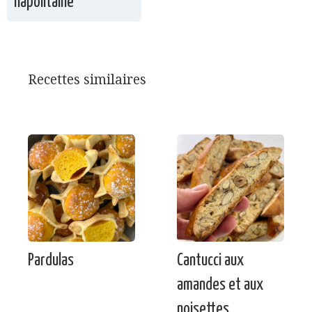
napolitaine
Recettes similaires
Pardulas
Cantucci aux
amandes et aux
noisettes