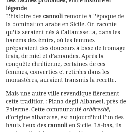
Des racines profondes, entre histoire et
légende
L’histoire des
cannoli
remonte à l’époque de
la domination arabe en Sicile. On raconte
qu’ils seraient nés à Caltanissetta, dans les
harems des émirs, où les femmes
préparaient des douceurs à base de fromage
frais, de miel et d’amandes. Après la
conquête chrétienne, certaines de ces
femmes, converties et retirées dans les
monastères, auraient transmis la recette.
Mais une autre ville revendique fièrement
cette tradition : Piana degli Albanesi, près de
Palerme. Cette communauté
arbëreshë
,
d’origine albanaise, est aujourd’hui l’un des
hauts lieux des
cannoli
en Sicile. Là-bas, ils