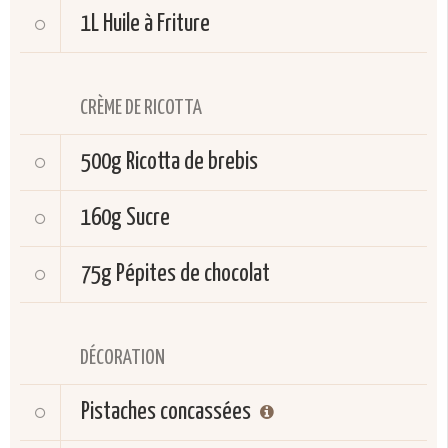
1L
Huile à Friture
CRÈME DE RICOTTA
500g
Ricotta de brebis
160g
Sucre
75g
Pépites de chocolat
DÉCORATION
Pistaches concassées